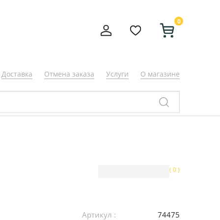
0
Доставка
Отмена заказа
Услуги
О магазине
( 0 )
Артикул :
74475