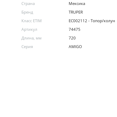
Страна
Мексика
Бренд
TRUPER
Класс ETIM
EC002112 - Топор/колун
Артикул
74475
Длина, мм
720
Серия
AMIGO