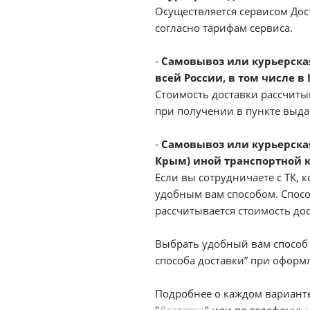
Осуществляется сервисом Дост
согласно тарифам сервиса.
-
Самовывоз или курьерская 
всей России, в том числе в
Стоимость доставки рассчиты
при получении в пункте выд
-
Самовывоз или курьерская
Крым) иной транспортной 
Если вы сотрудничаете с ТК, к
удобным вам способом. Спосо
рассчитывается стоимость до
Выбрать удобный вам способ 
способа доставки” при оформл
Подробнее о каждом варианте