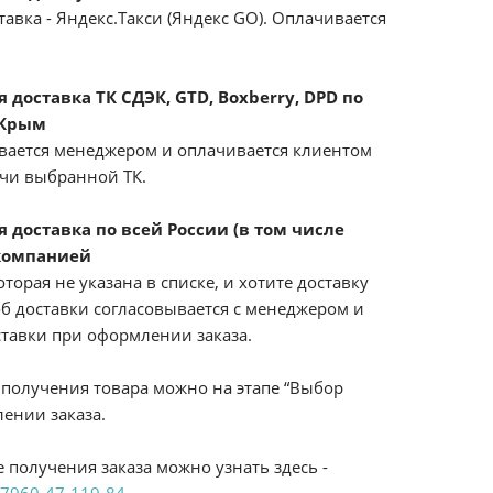
авка - Яндекс.Такси (Яндекс GO). Оплачивается
доставка ТК СДЭК, GTD, Boxberry, DPD по
 Крым
вается менеджером и оплачивается клиентом
ачи выбранной ТК.
 доставка по всей России (в том числе
компанией
оторая не указана в списке, и хотите доставку
б доставки согласовывается с менеджером и
ставки при оформлении заказа.
получения товара можно на этапе “Выбор
ении заказа.
 получения заказа можно узнать здесь -