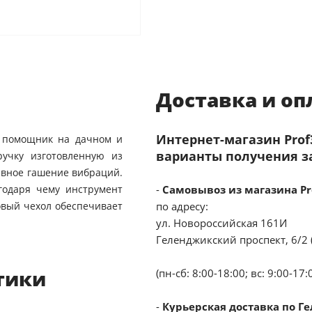
Доставка и оп
Интернет-магазин Pro
й помощник на дачном и
варианты получения з
ручку изготовленную из
ивное гашение вибраций.
годаря чему инструмент
-
Самовывоз из магазина Pr
овый чехол обеспечивает
по адресу:
ул. Новороссийская 161И
Геленджикский проспект, 6/2 
тики
(пн-сб: 8:00-18:00; вс: 9:00-17:
-
Курьерская доставка по Г