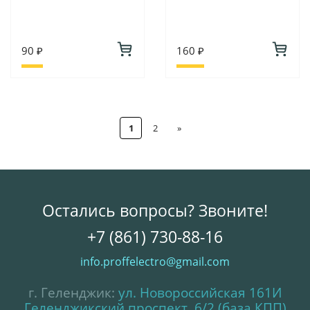
90 ₽
160 ₽
1
2
»
Остались вопросы? Звоните!
+7 (861) 730-88-16
info.proffelectro@gmail.com
г. Геленджик:
ул. Новороссийская 161И
Геленджикский проспект, 6/2 (база КПП)