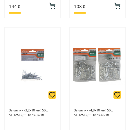
144 ₽
108 ₽
Заклепки (3,2х10 мм) 50шт
Заклепки (4,8х10 мм) 50шт
STURM арт. 1070-32-10
STURM арт. 1070-48-10