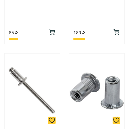
85 ₽
189 ₽