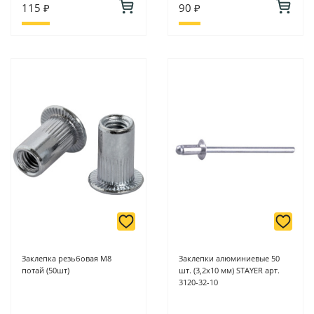
115 ₽
90 ₽
Заклепка резьбовая М8
Заклепки алюминиевые 50
потай (50шт)
шт. (3,2х10 мм) STAYER арт.
3120-32-10