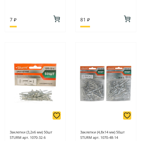
7 ₽
81 ₽
Заклепки (3,2х6 мм) 50шт
Заклепки (4,8х14 мм) 50шт
STURM арт. 1070-32-6
STURM арт. 1070-48-14