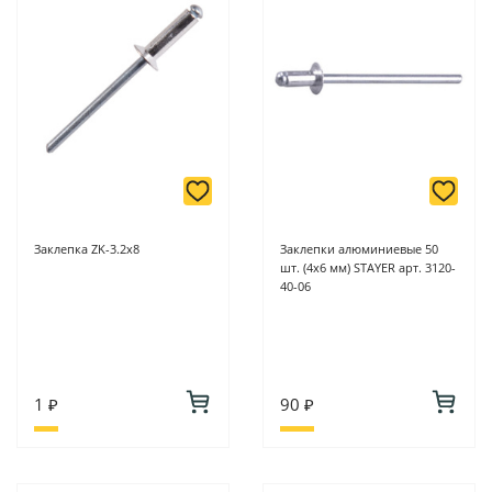
Заклепка ZK-3.2х8
Заклепки алюминиевые 50
шт. (4х6 мм) STAYER арт. 3120-
40-06
1 ₽
90 ₽