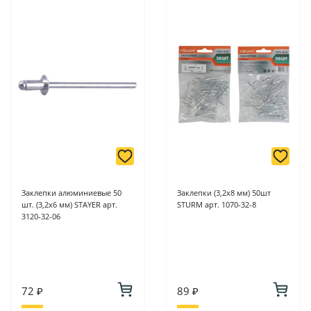
Заклепки алюминиевые 50
Заклепки (3,2х8 мм) 50шт
шт. (3,2х6 мм) STAYER арт.
STURM арт. 1070-32-8
3120-32-06
72 ₽
89 ₽