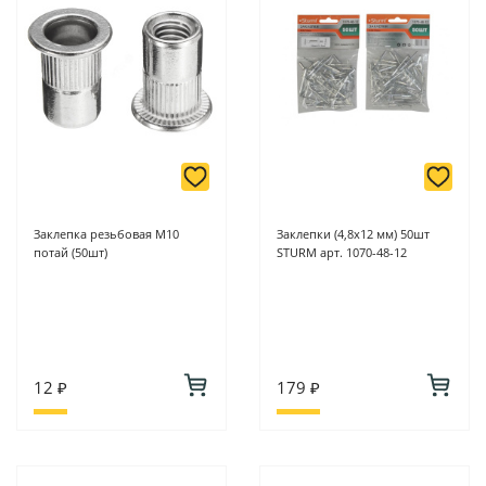
Заклепка резьбовая М10
Заклепки (4,8х12 мм) 50шт
потай (50шт)
STURM арт. 1070-48-12
12 ₽
179 ₽