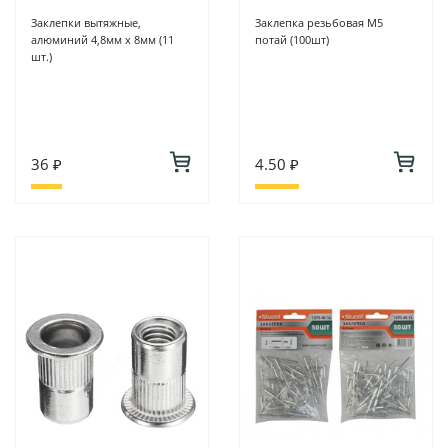
Заклепки вытяжные,
Заклепка резьбовая М5
алюминий 4,8мм х 8мм (11
потай (100шт)
шт.)
36 ₽
4.50 ₽