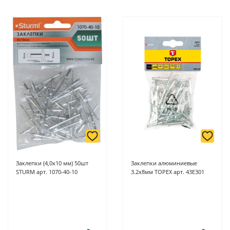
Заклепки (4,0х10 мм) 50шт
Заклепки алюминиевые
STURM арт. 1070-40-10
3.2х8мм TOPEX арт. 43E301