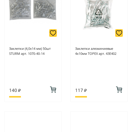
Заклепки (4,0х14 мм) 50шт
Заклепки алюминиевые
STURM арт. 1070-40-14
4х10мм TOPEX арт. 43E402
140 ₽
117 ₽