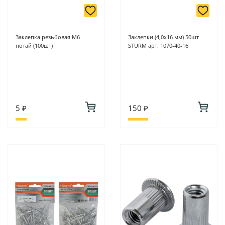
Заклепка резьбовая М6
Заклепки (4,0х16 мм) 50шт
потай (100шт)
STURM арт. 1070-40-16
5 ₽
150 ₽