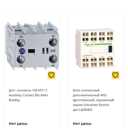
Доп. контакты 100-KFC11
Блок контактный
Auxiliary Contact Blo Allen
дополнительный 4НО
Bradley
фронтальный, пружинный
зажим Schneider Electric
арт.LADN403
Нет цены
Нет цены