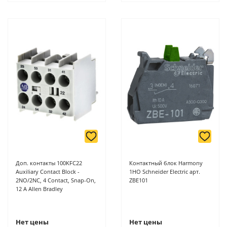
Доп. контакты 100KFC22
Контактный блок Harmony
Auxiliary Contact Block -
1НО Schneider Electric арт.
2NO/2NC, 4 Contact, Snap-On,
ZBE101
12 A Allen Bradley
Нет цены
Нет цены