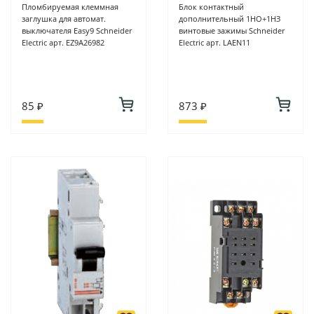
Пломбируемая клеммная
Блок контактный
заглушка для автомат.
дополнительный 1НО+1НЗ
выключателя Easy9 Schneider
винтовые зажимы Schneider
Electric арт. EZ9A26982
Electric арт. LAEN11
85 ₽
873 ₽