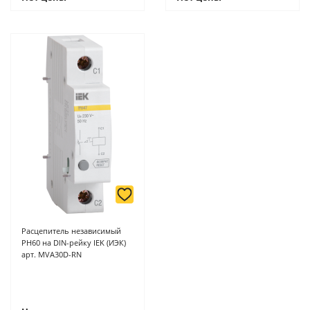
Расцепитель независимый
РН60 на DIN-рейку IEK (ИЭК)
арт. MVA30D-RN