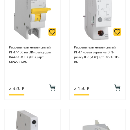
Расцепитель независимый
Расцепитель независимый
РН47-150 на DIN-рейку для
РН47 новая серия на DIN-
ВА47-150 IEK (ИЭК) арт.
рейку IEK (ИЭК) арт. MVA01D-
MVA50D-RN
RN
2 320 ₽
2 150 ₽