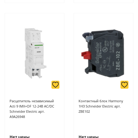
Расцепитель независимый
Контактный блок Harmony
Acti 9 IMX+OF 12-24B AC/DC
1НЗ Schneider Electric арт.
Schneider Electric арт.
ZBE102
A9A26948
Нет цены
Нет цены