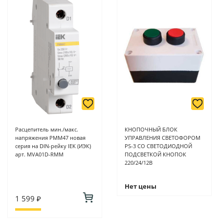
Расцепитель мин./макс.
КНОПОЧНЫЙ БЛОК
напряжения РММ47 новая
УПРАВЛЕНИЯ СВЕТОФОРОМ
серия на DIN-рейку IEK (ИЭК)
PS-3 СО СВЕТОДИОДНОЙ
арт. MVA01D-RMM
ПОДСВЕТКОЙ КНОПОК
220/24/12В
Нет цены
1 599 ₽