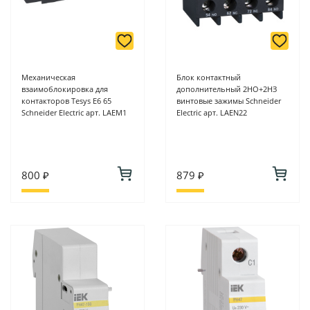
Механическая
Блок контактный
взаимоблокировка для
дополнительный 2НО+2НЗ
контакторов Tesys E6 65
винтовые зажимы Schneider
Schneider Electric арт. LAEM1
Electric арт. LAEN22
800 ₽
879 ₽