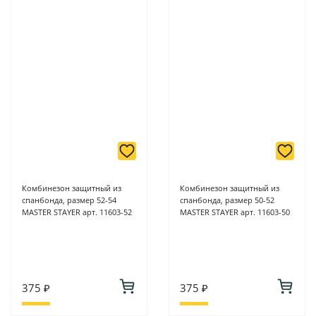
Комбинезон защитный из
Комбинезон защитный из
спанбонда, размер 52-54
спанбонда, размер 50-52
MASTER STAYER арт. 11603-52
MASTER STAYER арт. 11603-50
375 ₽
375 ₽