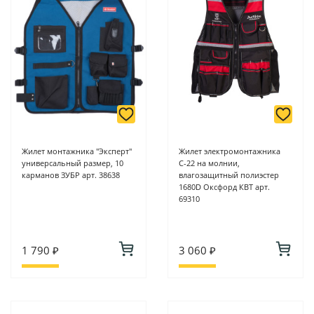
Жилет монтажника "Эксперт"
Жилет электромонтажника
универсальный размер, 10
С-22 на молнии,
карманов ЗУБР арт. 38638
влагозащитный полиэстер
1680D Оксфорд КВТ арт.
69310
1 790 ₽
3 060 ₽