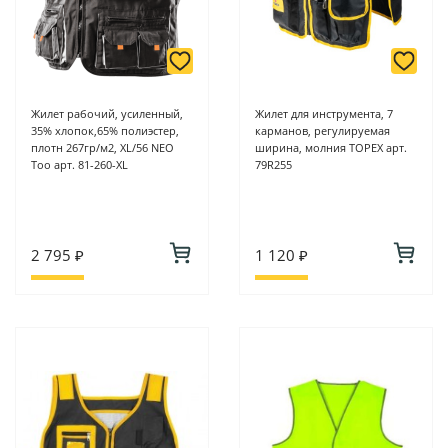
Жилет рабочий, усиленный,
Жилет для инструмента, 7
35% хлопок,65% полиэстер,
карманов, регулируемая
плотн 267гр/м2, XL/56 NEO
ширина, молния TOPEX арт.
Too арт. 81-260-XL
79R255
2 795 ₽
1 120 ₽