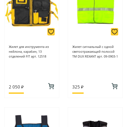
Жилет для инструмента из
Жилет сигнальный с одной
нейлона, карабин, 13
светоотражающей полосой
отделений FIT арт. 12518
TM DUX REXANT арт. 09-0903-1
2 050 ₽
325 ₽