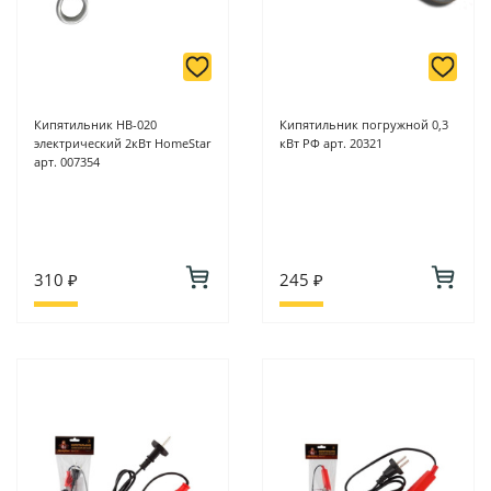
Кипятильник НВ-020
Кипятильник погружной 0,3
электрический 2кВт HomeStar
кВт РФ арт. 20321
арт. 007354
310 ₽
245 ₽