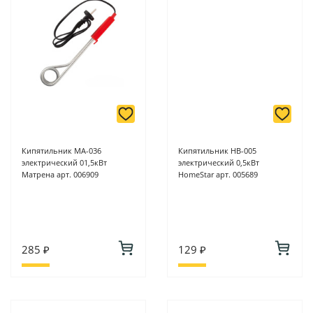
Кипятильник МА-036
Кипятильник НВ-005
электрический 01,5кВт
электрический 0,5кВт
Матрена арт. 006909
HomeStar арт. 005689
285 ₽
129 ₽