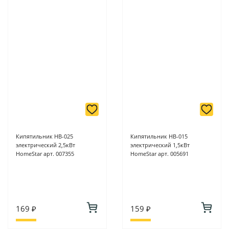
Кипятильник НВ-025
Кипятильник НВ-015
электрический 2,5кВт
электрический 1,5кВт
HomeStar арт. 007355
HomeStar арт. 005691
169 ₽
159 ₽