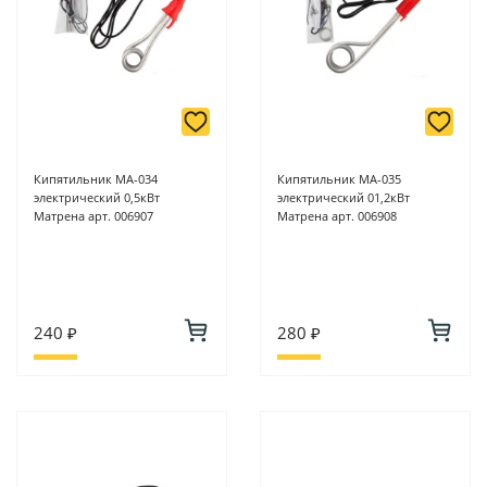
Кипятильник МА-034
Кипятильник МА-035
электрический 0,5кВт
электрический 01,2кВт
Матрена арт. 006907
Матрена арт. 006908
240 ₽
280 ₽