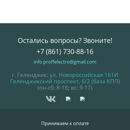
Остались вопросы? Звоните!
+7 (861) 730-88-16
info.proffelectro@gmail.com
г. Геленджик:
ул. Новороссийская 161И
Геленджикский проспект, 6/2 (база КПП)
(пн-сб: 8-18; вс: 9-17)
Принимаем к оплате