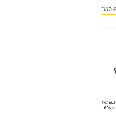
350 
Кольце
160мм 