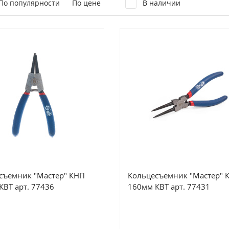
По популярности
По цене
В наличии
съемник "Мастер" КНП
Кольцесъемник "Мастер" 
КВТ арт. 77436
160мм КВТ арт. 77431