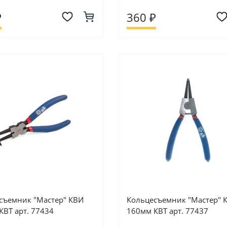
₽
360 ₽
съемник "Мастер" КВИ
Кольцесъемник "Мастер" 
КВТ арт. 77434
160мм КВТ арт. 77437