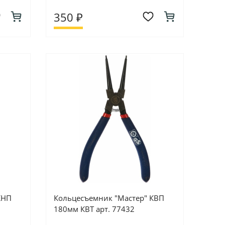
350 ₽
КНП
Кольцесъемник "Мастер" КВП
180мм КВТ арт. 77432