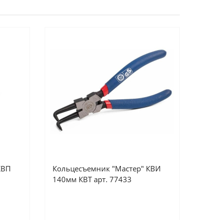
КВП
Кольцесъемник "Мастер" КВИ
140мм КВТ арт. 77433