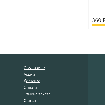
360 
О магазине
Акции
Доставка
Оплата
Отмена заказа
Статьи