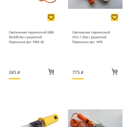
Светильник переносной 60Вт
Светильник переносной
36/42В 6м с решеткой
ЛСУ-1 25м с решеткой
Переноска арт. РВО-42
Переноска арт. НРБ
385 ₽
775 ₽