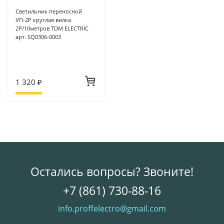
Светильник переносной
УП-2Р круглая вилка
2Р/10метров TDM ELECTRIC
арт. SQ0306-0003
1 320 ₽
Остались вопросы? Звоните!
+7 (861) 730-88-16
info.proffelectro@gmail.com