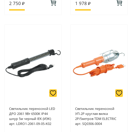
2 750 ₽
1 978 ₽
Светильник переносной LED
Светильник переносной
ДРО 2061 9Вт 6500К IP44
УП-2Р круглая вилка
шнур 5м черный IEK (ИЭК)
2Р/5метров TDM ELECTRIC
арт. LDRO1-2061-09-05-K02
арт. SQ0306-0004