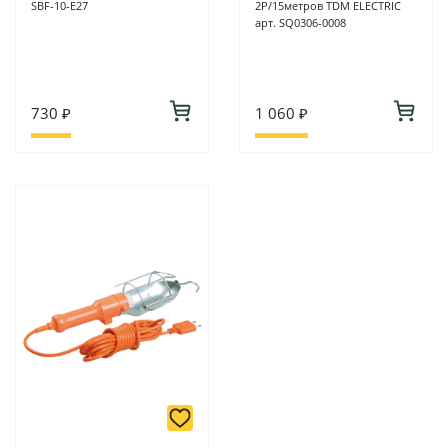
SBF-10-E27
2Р/15метров TDM ELECTRIC
арт. SQ0306-0008
730 ₽
1 060 ₽