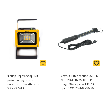
Фонарь прожекторный
Светильник переносной LED
рабочий с ручкой и
ДРО 2061 9Вт 6500К IP44
подставкой Smartbuy арт.
шнур 10м черный IEK (ИЭК)
SBF-3-36SMD
арт.LDRO1-2061-09-10-K02