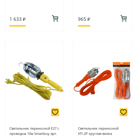
1 633 ₽
965 ₽
Светильник переносной E27 с
Светильник переносной
проводом 10м Smartbuy арт.
УП-2Р круглая вилка