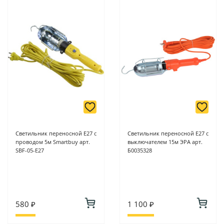
Светильник переносной E27 с
Светильник переносной E27 с
проводом 5м Smartbuy арт.
выключателем 15м ЭРА арт.
SBF-05-E27
Б0035328
580 ₽
1 100 ₽