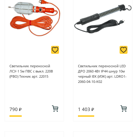
Светильник переносной
Светильник переносной LED
ЛСУ-1 5м ПВС с выкл. 220В
ДРО 2060 4Вт IP44 шнур 10м
(РВО) Техник арт. 22015
черный IEK (ИЭК) арт. LDRO1-
2060-04-10-K02
790 ₽
1 403 ₽