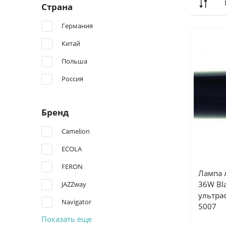
Страна
Германия
Китай
Польша
Россия
Бренд
Camelion
ECOLA
FERON
Лампа 
36W Bla
JAZZway
ультра
Navigator
5007
Показать еще