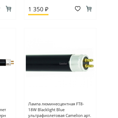
1 350 ₽
Лампа люминесцентная FT8-
лет
18W Blacklight Blue
ерн
ультрафиолетовая Camelion арт.