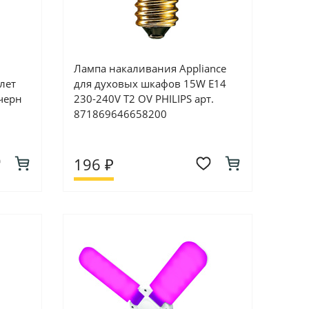
Лампа накаливания Appliance
лет
для духовых шкафов 15W E14
черн
230-240V T2 OV PHILIPS арт.
871869646658200
196 ₽