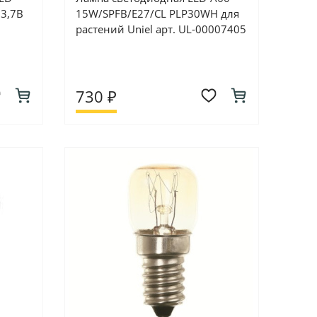
3,7В
15W/SPFB/E27/CL PLP30WH для
растений Uniel арт. UL-00007405
730 ₽