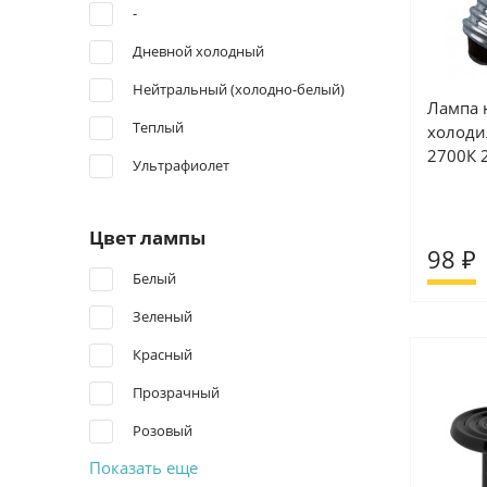
-
Дневной холодный
Нейтральный (холодно-белый)
Лампа 
Теплый
холоди
2700К 
Ультрафиолет
Цвет лампы
98 ₽
Белый
Зеленый
Красный
Прозрачный
Розовый
Показать еще