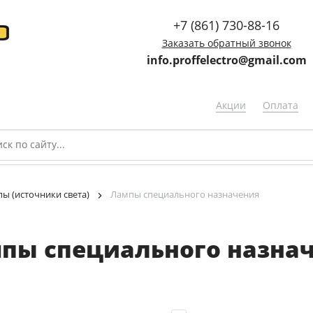
+7 (861) 730-88-16
Заказать обратный звонок
info.proffelectro@gmail.com
Акции
Оплата
ы (источники света)
Лампы специального назначения
пы специального назна