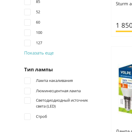
85
Sturm а
52
60
1 850
100
127
Показать еще
Тип лампы
Лампа накаливания
Люминесцентная лампа
Светодиодиодный источник
света (LED)
Строб
Лампа 