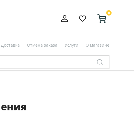
0
Доставка
Отмена заказа
Услуги
О магазине
чения