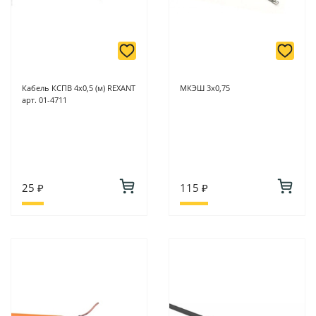
Кабель КСПВ 4х0,5 (м) REXANT
МКЭШ 3х0,75
арт. 01-4711
25 ₽
115 ₽