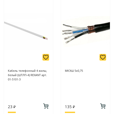
Кабель телефонный 4 жилы,
МКЭШ 5х0,75
белый (ШТЛП-4) REXANT арт.
01-5101-3
23 ₽
135 ₽