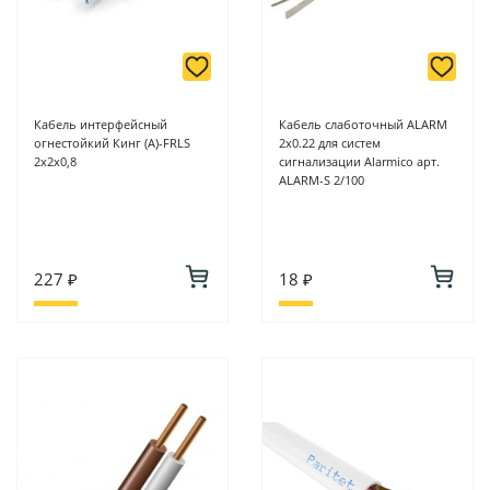
Кабель интерфейсный
Кабель слаботочный ALARM
огнестойкий Кинг (А)-FRLS
2x0.22 для систем
2х2х0,8
сигнализации Alarmico арт.
ALARM-S 2/100
227 ₽
18 ₽