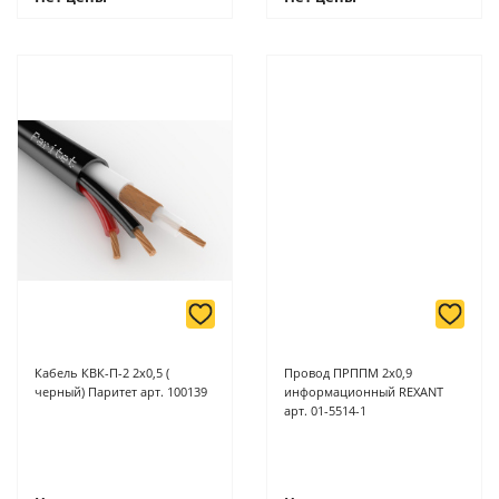
Кабель КВК-П-2 2х0,5 (
Провод ПРППМ 2х0,9
черный) Паритет арт. 100139
информационный REXANT
арт. 01-5514-1