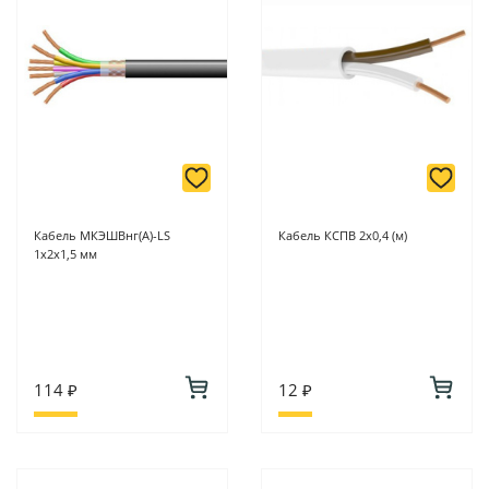
Кабель МКЭШВнг(А)-LS
Кабель КСПВ 2х0,4 (м)
1х2х1,5 мм
114 ₽
12 ₽