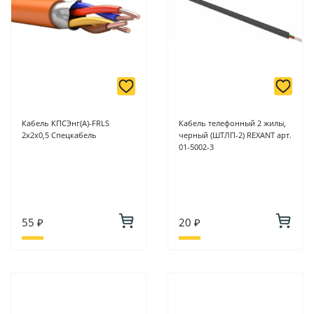
Кабель КПСЭнг(A)-FRLS
Кабель телефонный 2 жилы,
2х2х0,5 Спецкабель
черный (ШТЛП-2) REXANT арт.
01-5002-3
55 ₽
20 ₽