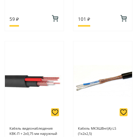
59 ₽
101 ₽
Кабель видеонаблюдения
Кабель МКЭШВнг(А)-LS
КВК-П + 2х0,75 мм наружный
(1х2х2,5)