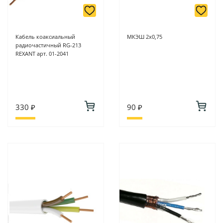
Кабель коаксиальный
МКЭШ 2х0,75
радиочастичный RG-213
REXANT арт. 01-2041
330 ₽
90 ₽