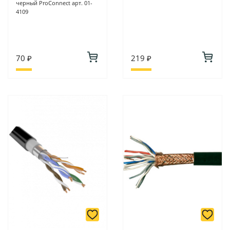
черный ProConnect арт. 01-
4109
70 ₽
219 ₽