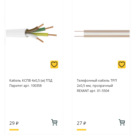
Кабель КСПВ 4х0,5 (м) ТПД
Телефонный кабель ТРП
Паритет арт. 100358
2х0,5 мм, прозрачный
REXANT арт. 01-5504
29 ₽
27 ₽