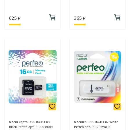
625 ₽
365 ₽
Флеш карта USB 16GB C03
Флешка USB 16GB C07 White
Black Perfeo арт. PF-C03B016
Perfeo арт. PF-C07W016