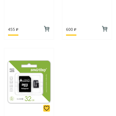
455 ₽
600 ₽