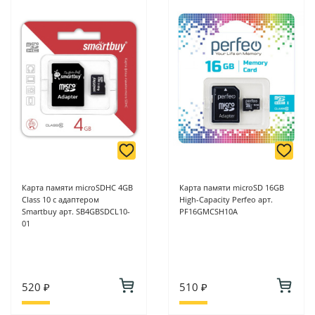
Карта памяти microSDHC 4GB
Карта памяти microSD 16GB
Class 10 с адаптером
High-Capacity Perfeo арт.
Smartbuy арт. SB4GBSDCL10-
PF16GMCSH10A
01
520 ₽
510 ₽