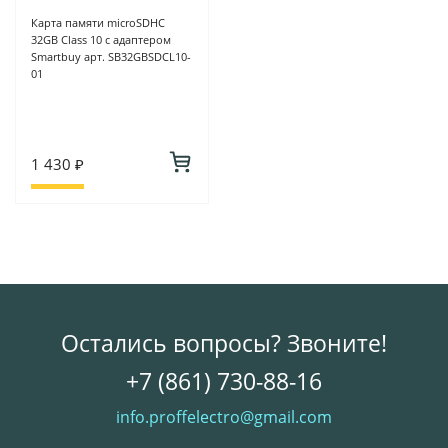
Карта памяти microSDHC
32GB Class 10 с адаптером
Smartbuy арт. SB32GBSDCL10-
01
1 430 ₽
Остались вопросы? Звоните!
+7 (861) 730-88-16
info.proffelectro@gmail.com