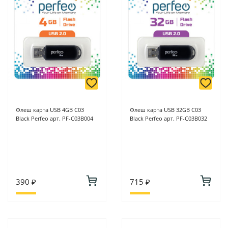
Флеш карта USB 4GB C03
Флеш карта USB 32GB C03
Black Perfeo арт. PF-C03B004
Black Perfeo арт. PF-C03B032
390 ₽
715 ₽