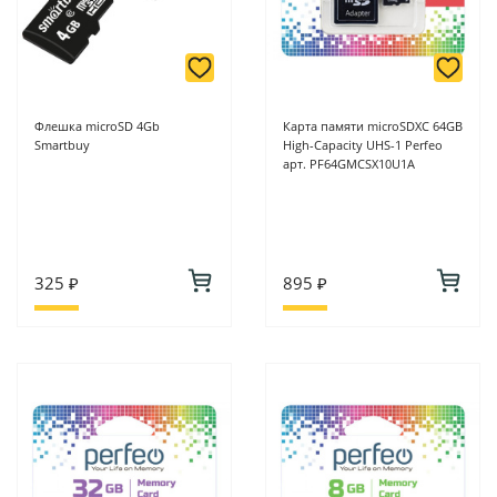
Флешка microSD 4Gb
Карта памяти microSDXC 64GB
Smartbuy
High-Capacity UHS-1 Perfeo
арт. PF64GMCSX10U1A
325 ₽
895 ₽