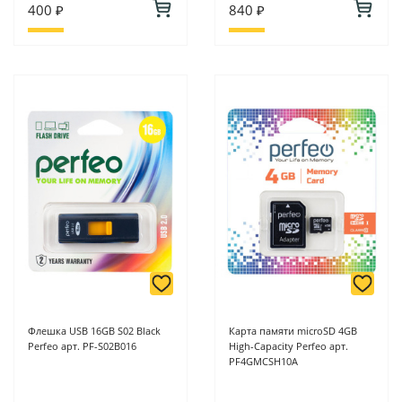
400 ₽
840 ₽
Флешка USB 16GB S02 Black
Карта памяти microSD 4GB
Perfeo арт. PF-S02B016
High-Capacity Perfeo арт.
PF4GMCSH10A