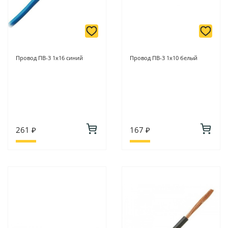
Провод ПВ-3 1х16 синий
Провод ПВ-3 1х10 белый
261 ₽
167 ₽