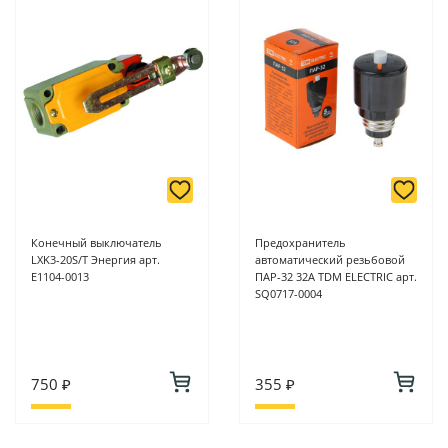
Конечный выключатель
Предохранитель
LXK3-20S/Т Энергия арт.
автоматический резьбовой
Е1104-0013
ПАР-32 32А TDM ELECTRIC арт.
SQ0717-0004
750 ₽
355 ₽