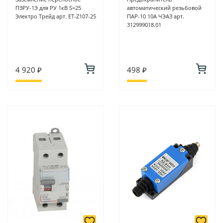
ПЗРУ-1Э для РУ 1кВ S=25
автоматический резьбовой
Электро Трейд арт. ET-Z107-25
ПАР-10 10А ЧЭАЗ арт.
312999018.01
4 920 ₽
498 ₽