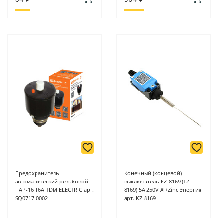
Предохранитель
Конечный (концевой)
автоматический резьбовой
выключатель KZ-8169 (TZ-
ПАР-16 16А TDM ELECTRIC арт.
8169) 5A 250V Al+Zinc Энергия
SQ0717-0002
арт. KZ-8169