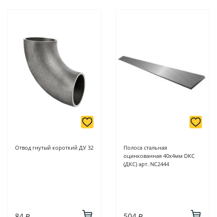
Отвод гнутый короткий ДУ 32
Полоса стальная
оцинкованная 40х4мм DKC
(ДКС) арт. NC2444
84 ₽
504 ₽