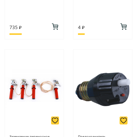
735 ₽
4 ₽
Заземление переносное
Предохранитель