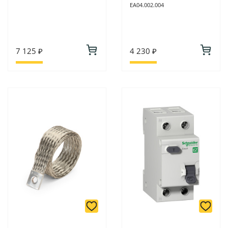
EA04.002.004
7 125 ₽
4 230 ₽