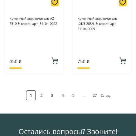
Конечный выключатель АZ-
Конечный выключатель
7310 Энергия арт. Е1104-0022
LXK3-20S/L Энергия арт.
Е1104-0009
450 ₽
750 ₽
1
2
3
4
5
...
27
След.
Остались вопросы? Звоните!