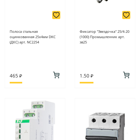
Полоса стальная
Фиксатор "Звездочка" 25/4-20
оцинкованная 25х4мм DKC
(1000) Промышленник арт.
(ДКС) арт. NC2254
зв25
465 ₽
1.50 ₽