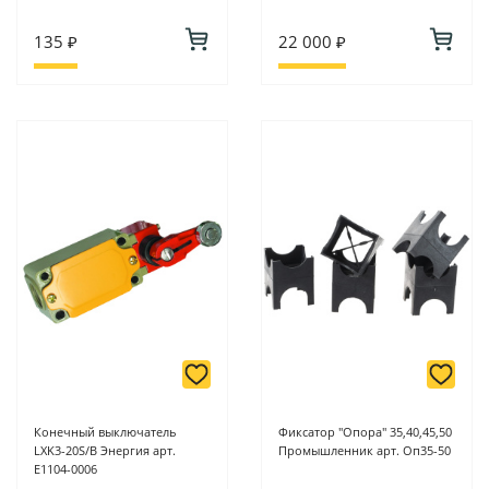
135 ₽
22 000 ₽
Конечный выключатель
Фиксатор "Опора" 35,40,45,50
LXK3-20S/B Энергия арт.
Промышленник арт. Оп35-50
Е1104-0006