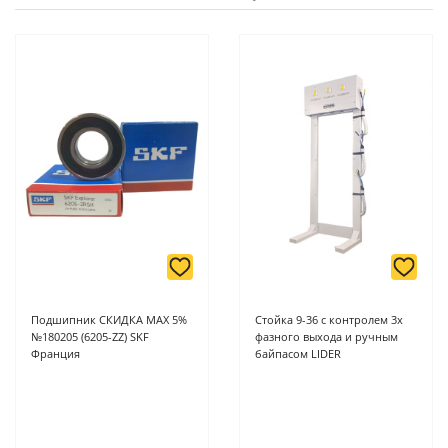
Подшипник СКИДКА MAX 5%
Стойка 9-36 с контролем 3х
№180205 (6205-ZZ) SKF
фазного выхода и ручным
Франция
байпасом LIDER