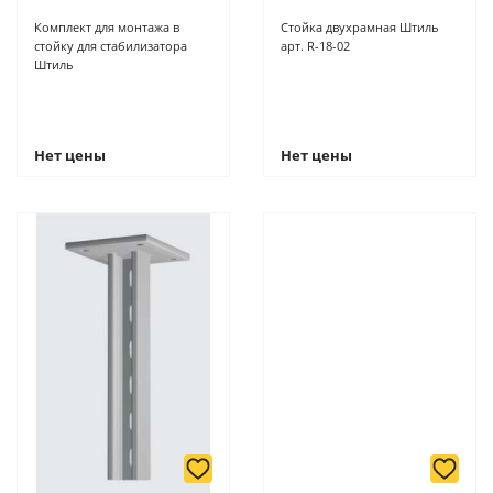
Комплект для монтажа в
Стойка двухрамная Штиль
стойку для стабилизатора
арт. R-18-02
Штиль
Нет цены
Нет цены