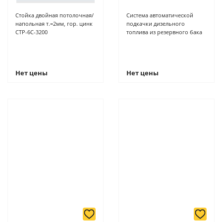
Стойка двойная потолочная/
Система автоматической
напольная т.=2мм, гор. цинк
подкачки дизельного
СТР-6С-3200
топлива из резервного бака
Нет цены
Нет цены