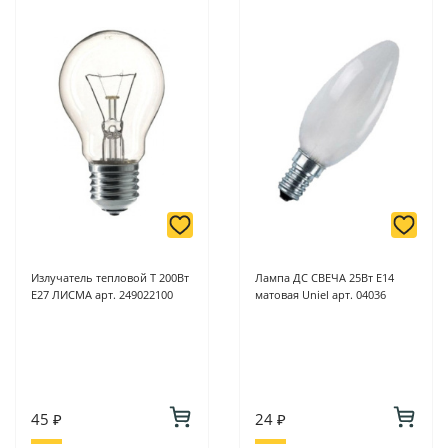
Излучатель тепловой Т 200Вт
Лампа ДС СВЕЧА 25Вт Е14
Е27 ЛИСМА арт. 249022100
матовая Uniel арт. 04036
45 ₽
24 ₽