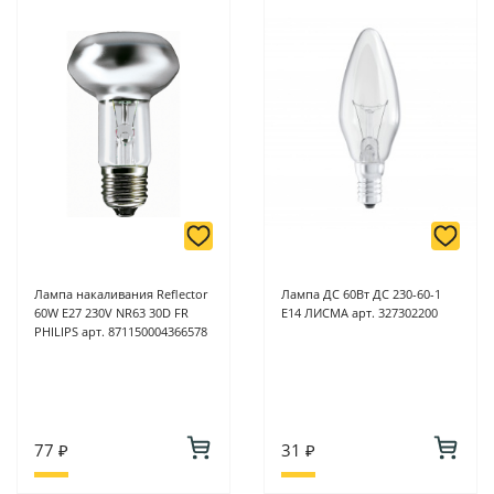
Лампа накаливания Reflector
Лампа ДС 60Вт ДС 230-60-1
60W E27 230V NR63 30D FR
Е14 ЛИСМА арт. 327302200
PHILIPS арт. 871150004366578
77 ₽
31 ₽