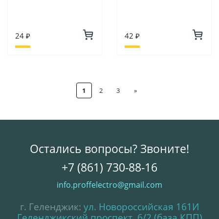
24 ₽
42 ₽
1
2
3
»
Остались вопросы? Звоните!
+7 (861) 730-88-16
info.proffelectro@gmail.com
г. Геленджик:
ул. Новороссийская 161И
Геленджикский проспект, 6/2 (база КПП)