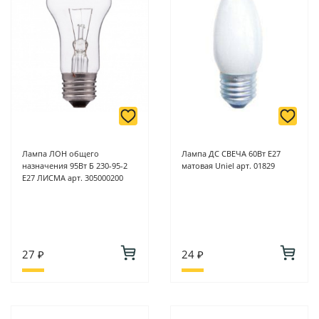
Лампа ЛОН общего
Лампа ДС СВЕЧА 60Вт Е27
назначения 95Вт Б 230-95-2
матовая Uniel арт. 01829
Е27 ЛИСМА арт. 305000200
27 ₽
24 ₽