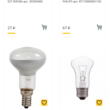
Е27 ЛИСМА арт. 303393400
PHILIPS арт. 871150005651150
27 ₽
67 ₽