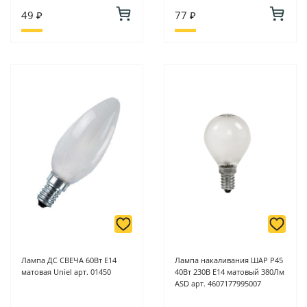
49 ₽
77 ₽
Лампа ДС СВЕЧА 60Вт Е14
Лампа накаливания ШАР P45
матовая Uniel арт. 01450
40Вт 230В Е14 матовый 380Лм
ASD арт. 4607177995007