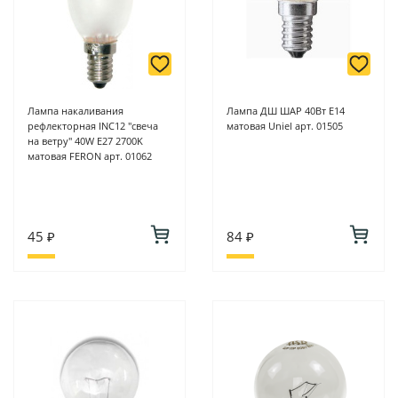
Лампа накаливания
Лампа ДШ ШАР 40Вт Е14
рефлекторная INC12 "свеча
матовая Uniel арт. 01505
на ветру" 40W E27 2700K
матовая FERON арт. 01062
45 ₽
84 ₽