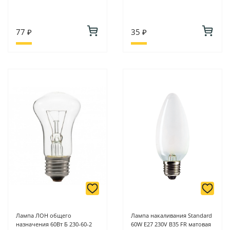
77 ₽
35 ₽
Лампа ЛОН общего
Лампа накаливания Standard
назначения 60Вт Б 230-60-2
60W E27 230V B35 FR матовая