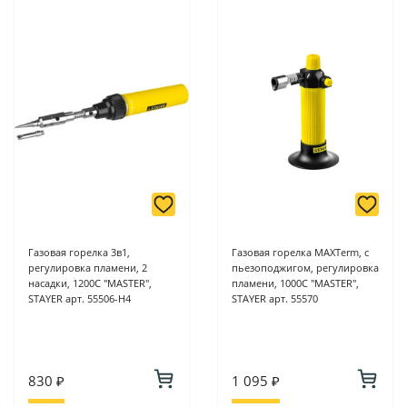
Газовая горелка 3в1,
Газовая горелка MAXTerm, с
регулировка пламени, 2
пьезоподжигом, регулировка
насадки, 1200С "MASTER",
пламени, 1000С "MASTER",
STAYER арт. 55506-H4
STAYER арт. 55570
830 ₽
1 095 ₽