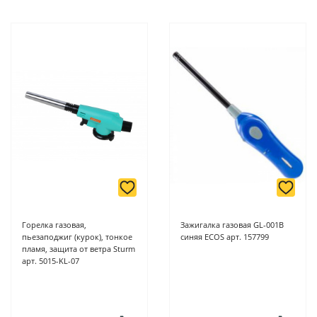
Горелка газовая,
Зажигалка газовая GL-001B
пьезаподжиг (курок), тонкое
синяя ECOS арт. 157799
пламя, защита от ветра Sturm
арт. 5015-KL-07