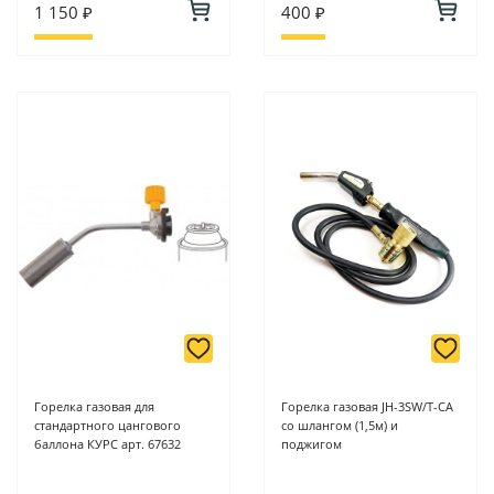
1 150 ₽
400 ₽
Горелка газовая для
Горелка газовая JH-3SW/T-CA
стандартного цангового
со шлангом (1,5м) и
баллона КУРС арт. 67632
поджигом