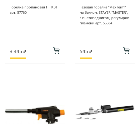
Горелка пропановая ПГ КВТ
Газовая горелка "MaxTerm"
арт. 57760
на баллон, STAYER "MASTER",
с пьезоподжигом, регулиров
пламени арт. 55584
3 445 ₽
545 ₽