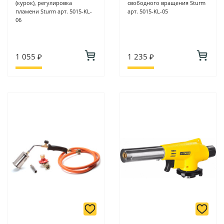
(курок), регулировка
свободного вращения Sturm
пламени Sturm арт. 5015-KL-
арт. 5015-KL-05
06
1 055 ₽
1 235 ₽