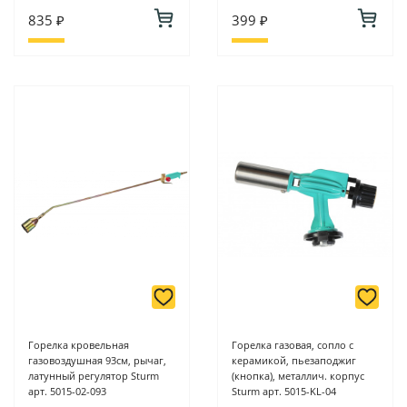
835 ₽
399 ₽
Горелка кровельная
Горелка газовая, сопло с
газовоздушная 93см, рычаг,
керамикой, пьезаподжиг
латунный регулятор Sturm
(кнопка), металлич. корпус
арт. 5015-02-093
Sturm арт. 5015-KL-04