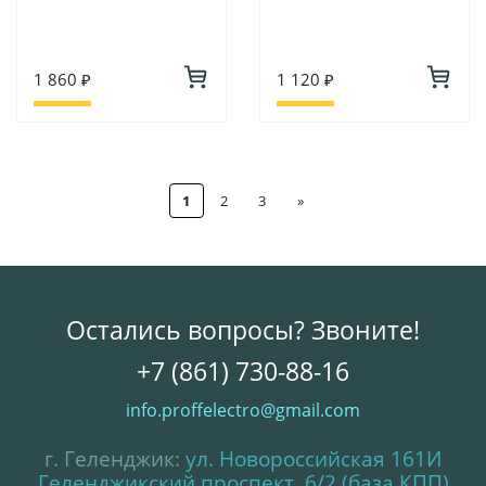
1 860 ₽
1 120 ₽
1
2
3
»
Остались вопросы? Звоните!
+7 (861) 730-88-16
info.proffelectro@gmail.com
г. Геленджик:
ул. Новороссийская 161И
Геленджикский проспект, 6/2 (база КПП)