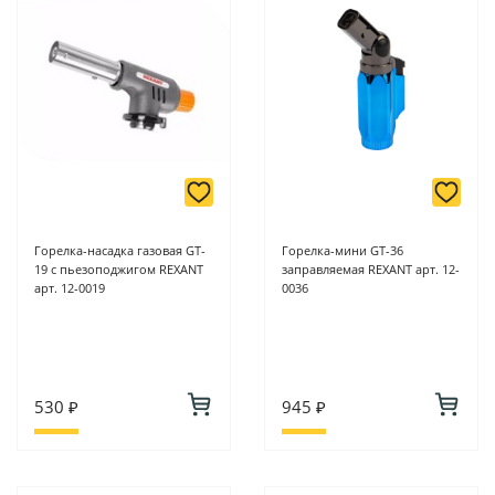
Горелка-насадка газовая GT-
Горелка-мини GT-36
19 с пьезоподжигом REXANT
заправляемая REXANT арт. 12-
арт. 12-0019
0036
530 ₽
945 ₽