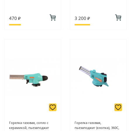
470 ₽
3 200 ₽
Горелка газовая, сопло с
Горелка газовая,
керамикой, пьезаподжиг
пьезаподжиг (кнопка), 360С,