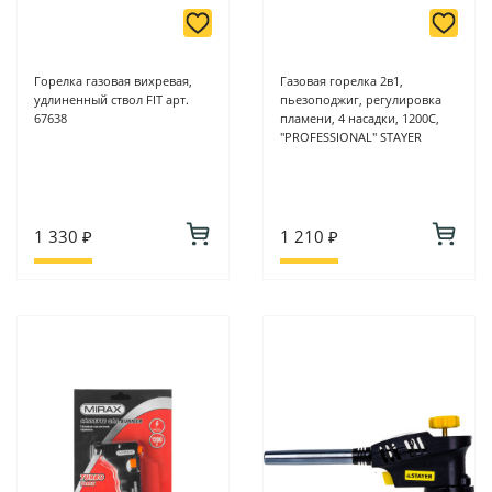
Горелка газовая вихревая,
Газовая горелка 2в1,
удлиненный ствол FIT арт.
пьезоподжиг, регулировка
67638
пламени, 4 насадки, 1200С,
"PROFESSIONAL" STAYER
1 330 ₽
1 210 ₽