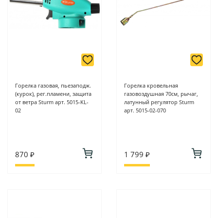
Горелка газовая, пьезаподж.
Горелка кровельная
(курок), рег.пламени, защита
газовоздушная 70см, рычаг,
от ветра Sturm арт. 5015-KL-
латунный регулятор Sturm
02
арт. 5015-02-070
870 ₽
1 799 ₽