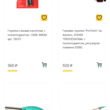
Горелка газовая кассетная, с
Газовая горелка "ProTerm" на
пьезоподжигом, 1200С MIRAX
баллон, STAYER
арт. 55575
"PROFESSIONAL с
пьезоподжигом, регулиров
пламени 55582
360 ₽
920 ₽