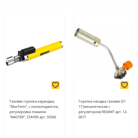
Газовая горелка-карандаш
Горелка-насадка газовая GT-
"MaxTerm", с пьезоподжигом,
17 (механическая с
регулировка пламени
регулятором) REXANT арт. 12-
"MASTER", STAYER арт. 55560
0017