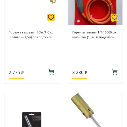
Горелка газовая JH-3W/T-C со
Горелка газовая HT-1S660 со
шлангом (1,5м) без поджига
шлангом (1,5м) и поджигом
2 775 ₽
3 280 ₽