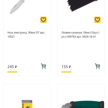
Нож электрика, 90мм FIT арт.
Лезвия каленые 18мм (10шт./
10521
уп.) VERTEX арт. 0029-18-01
245 ₽
155 ₽