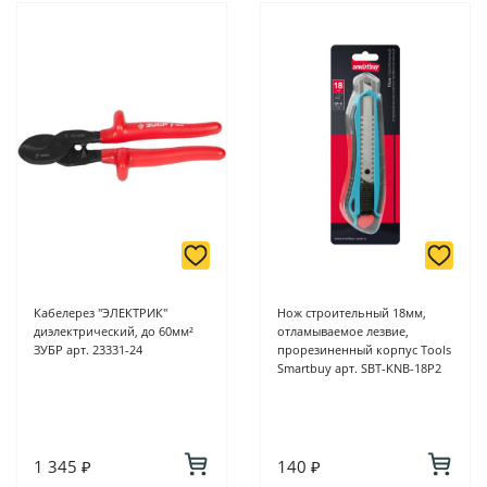
Кабелерез "ЭЛЕКТРИК"
Нож строительный 18мм,
диэлектрический, до 60мм²
отламываемое лезвие,
ЗУБР арт. 23331-24
прорезиненный корпус Tools
Smartbuy арт. SBT-KNB-18P2
1 345 ₽
140 ₽