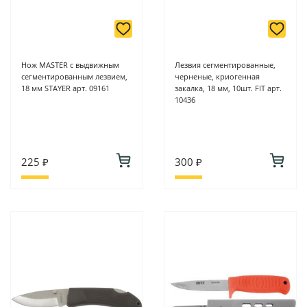
Нож MASTER с выдвижным
Лезвия сегментированные,
сегментированным лезвием,
черненые, криогенная
18 мм STAYER арт. 09161
закалка, 18 мм, 10шт. FIT арт.
10436
225 ₽
300 ₽