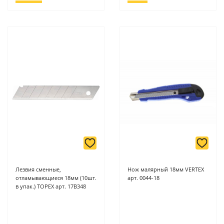
Лезвия сменные,
Нож малярный 18мм VERTEX
отламывающиеся 18мм (10шт.
арт. 0044-18
в упак.) ТОРЕХ арт. 17В348