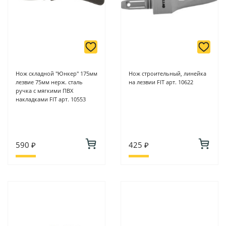
Нож складной "Юнкер" 175мм
Нож строительный, линейка
лезвие 75мм нерж. сталь
на лезвии FIT арт. 10622
ручка с мягкими ПВХ
накладками FIT арт. 10553
590 ₽
425 ₽