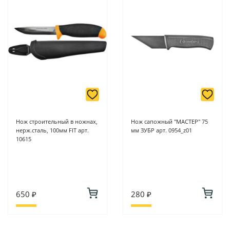
Нож строительный в ножнах,
Нож сапожный "МАСТЕР" 75
нерж.сталь, 100мм FIT арт.
мм ЗУБР арт. 0954_z01
10615
650 ₽
280 ₽