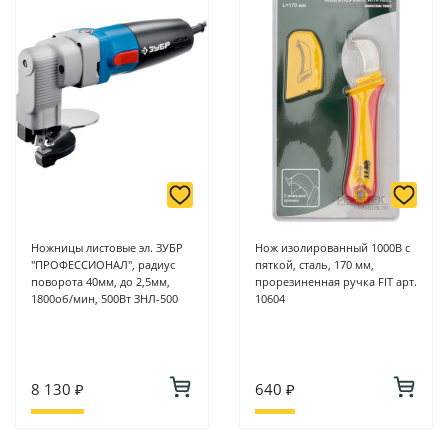
Ножницы листовые эл. ЗУБР
Нож изолированный 1000В с
"ПРОФЕССИОНАЛ", радиус
пяткой, сталь, 170 мм,
поворота 40мм, до 2,5мм,
прорезиненная ручка FIT арт.
1800об/мин, 500Вт ЗНЛ-500
10604
8 130 ₽
640 ₽