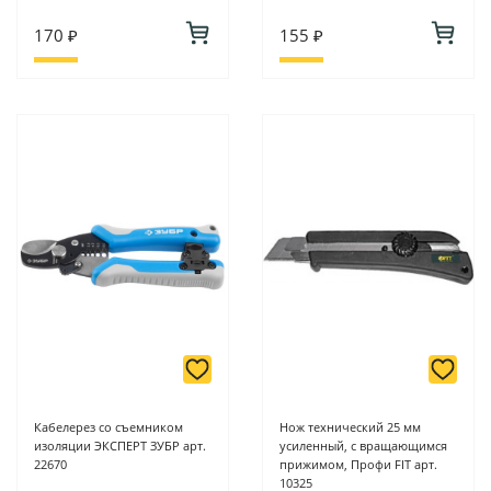
170 ₽
155 ₽
Кабелерез со съемником
Нож технический 25 мм
изоляции ЭКСПЕРТ ЗУБР арт.
усиленный, с вращающимся
22670
прижимом, Профи FIT арт.
10325