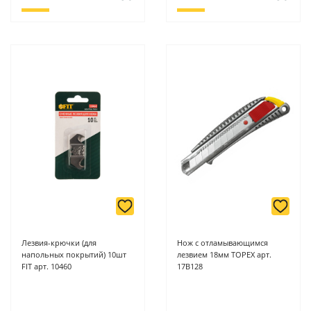
Лезвия-крючки (для
Нож с отламывающимся
напольных покрытий) 10шт
лезвием 18мм TOPEX арт.
FIT арт. 10460
17B128