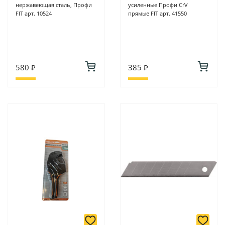
нержавеющая сталь, Профи
усиленные Профи CrV
FIT арт. 10524
прямые FIT арт. 41550
580 ₽
385 ₽