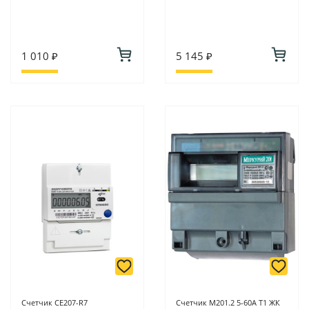
1 010 ₽
5 145 ₽
Счетчик CE207-R7
Счетчик M201.2 5-60А Т1 ЖК