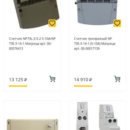
Счетчик NP73L.3-5-2 5-10А/NP
Счетчик трехфазный NP
73Е.3-14-1 Матрица арт. 00-
73E.3-14-1 (5-10А) Матрица
00576413
арт. 00-00017139
13 125 ₽
14 910 ₽