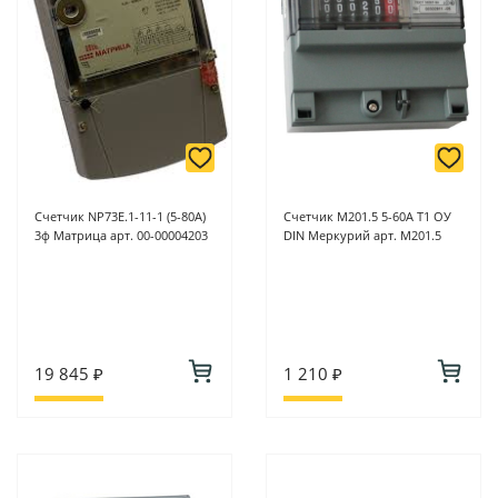
Счетчик NP73E.1-11-1 (5-80A)
Счетчик M201.5 5-60А Т1 ОУ
3ф Матрица арт. 00-00004203
DIN Меркурий арт. M201.5
19 845 ₽
1 210 ₽