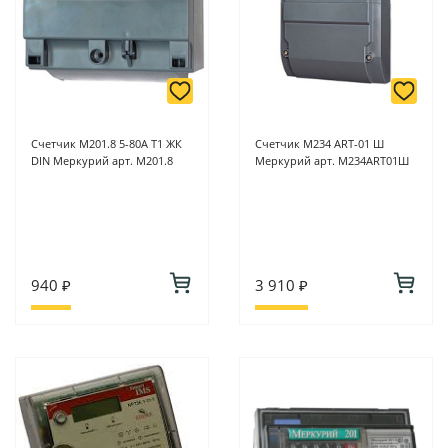
Счетчик M201.8 5-80А Т1 ЖК
Счетчик M234 ART-01 Ш
DIN Меркурий арт. M201.8
Меркурий арт. M234ART01Ш
940 ₽
3 910 ₽