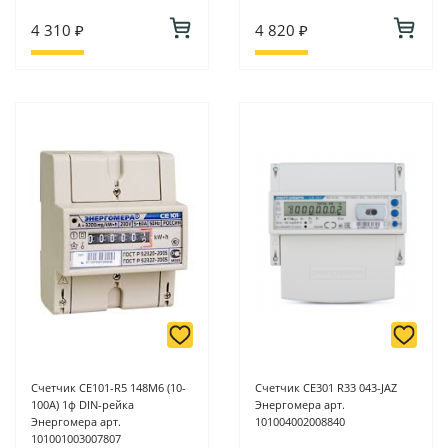
4 310 ₽
4 820 ₽
Счетчик СЕ101-R5 148M6 (10-
Счетчик CE301 R33 043-JAZ
100A) 1ф DIN-рейка
Энергомера арт.
Энергомера арт.
101004002008840
101001003007807