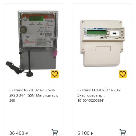
Счетчик NP73E 3-14-1 I-G-N-
Счетчик CE301 R33 145-JAZ
2RS 3-34-1 (GSN) Матрица арт.
Энергомера арт.
260
101004002008841
36 400 ₽
6 100 ₽