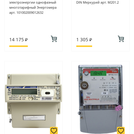
электроэнергии однофазный
DIN Меркурий арт. M201.2
многотарифный Энергомера
арт. 101002009012632
14 175 ₽
1 305 ₽