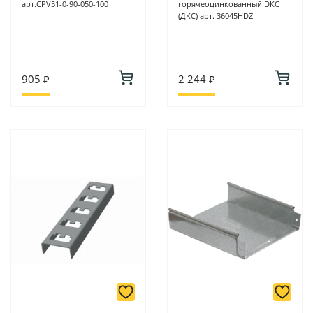
арт.CPV51-0-90-050-100
горячеоцинкованный DKC
(ДКС) арт. 36045HDZ
905 ₽
2 244 ₽