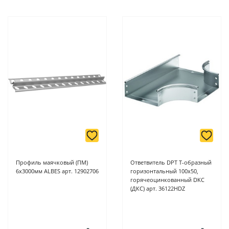
Профиль маячковый (ПМ)
Ответвитель DPT T-образный
6х3000мм ALBES арт. 12902706
горизонтальный 100x50,
горячеоцинкованный DKC
(ДКС) арт. 36122HDZ