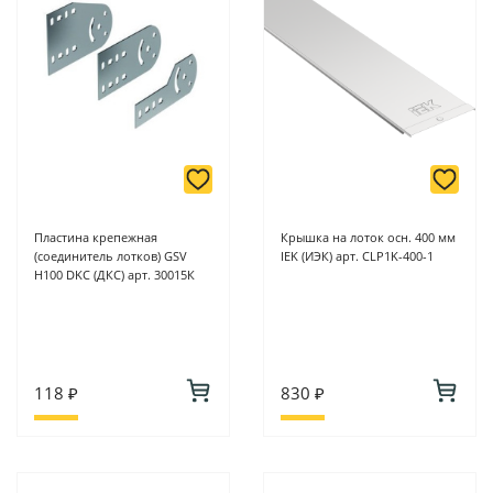
Пластина крепежная
Крышка на лоток осн. 400 мм
(соединитель лотков) GSV
IEK (ИЭК) арт. CLP1K-400-1
H100 DKC (ДКС) арт. 30015К
118 ₽
830 ₽