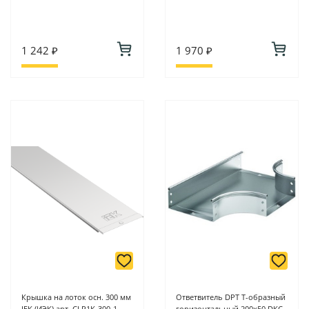
1 242 ₽
1 970 ₽
Крышка на лоток осн. 300 мм
Ответвитель DPT Т-образный
IEK (ИЭК) арт. CLP1K-300-1
горизонтальный 200х50 DKC