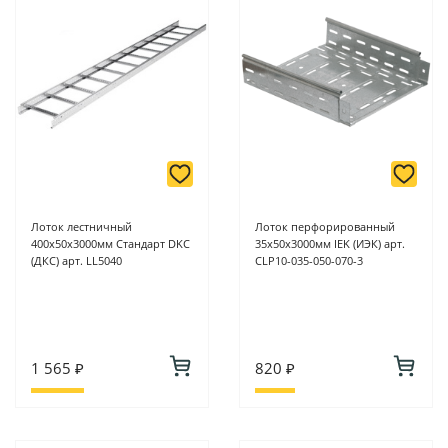
Лоток лестничный
Лоток перфорированный
400х50х3000мм Стандарт DKC
35х50х3000мм IEK (ИЭК) арт.
(ДКС) арт. LL5040
CLP10-035-050-070-3
1 565 ₽
820 ₽