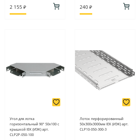
2 155 ₽
240 ₽
Угол для лотка
Лоток перфорированный
горизонтальный 90° 50х100 с
50х300х3000мм IEK (ИЭК) арт.
крышкой IEK (ИЭК) арт.
CLP10-050-300-3
CLP2P-050-100