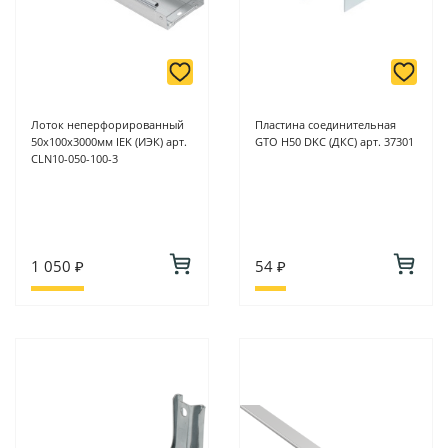
Лоток неперфорированный
Пластина соединительная
50х100х3000мм IEK (ИЭК) арт.
GTO H50 DKC (ДКС) арт. 37301
CLN10-050-100-3
1 050 ₽
54 ₽