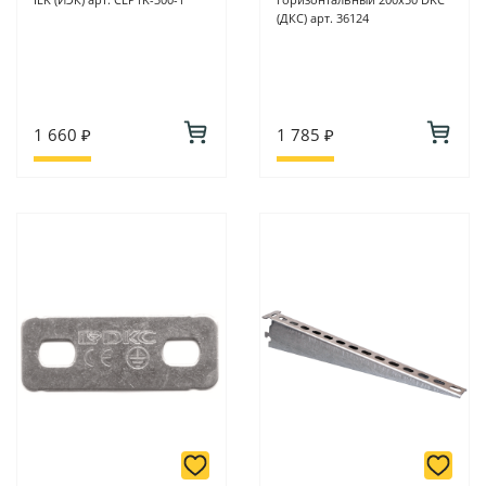
(ДКС) арт. 36124
1 660 ₽
1 785 ₽