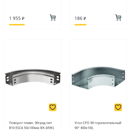
1 955 ₽
186 ₽
Поворот плавн. 90град тип
Угол CPO 90 горизонтальный
В10 ESCA 50х100мм IEK (ИЭК)
90° 400х100,