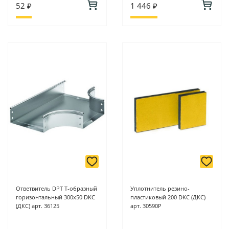
52 ₽
1 446 ₽
Ответвитель DPT Т-образный
Уплотнитель резино-
горизонтальный 300х50 DKC
пластиковый 200 DKC (ДКС)
(ДКС) арт. 36125
арт. 30590P