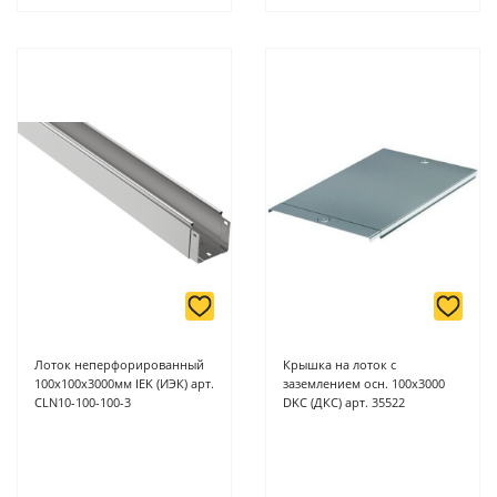
Лоток неперфорированный
Крышка на лоток с
100х100х3000мм IEK (ИЭК) арт.
заземлением осн. 100х3000
CLN10-100-100-3
DKC (ДКС) арт. 35522