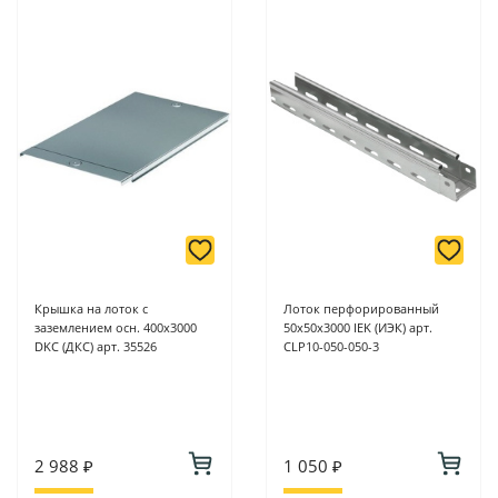
Крышка на лоток с
Лоток перфорированный
заземлением осн. 400х3000
50х50х3000 IEK (ИЭК) арт.
DKC (ДКС) арт. 35526
CLP10-050-050-3
2 988 ₽
1 050 ₽