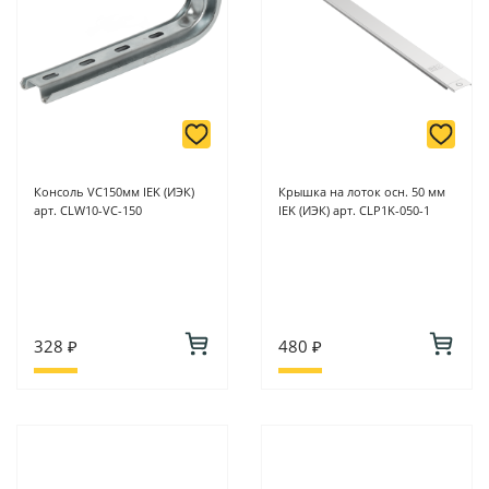
Консоль VC150мм IEK (ИЭК)
Крышка на лоток осн. 50 мм
арт. CLW10-VC-150
IEK (ИЭК) арт. CLP1K-050-1
328 ₽
480 ₽