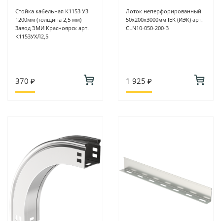
Стойка кабельная К1153 У3
Лоток неперфорированный
1200мм (толщина 2,5 мм)
50х200х3000мм IEK (ИЭК) арт.
Завод ЭМИ Красноярск арт.
CLN10-050-200-3
К1153УХЛ2,5
370 ₽
1 925 ₽