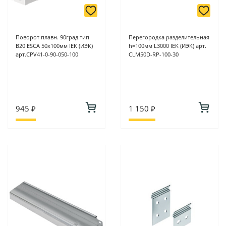
Поворот плавн. 90град тип
Перегородка разделительная
В20 ESCA 50х100мм IEK (ИЭК)
h=100мм L3000 IEK (ИЭК) арт.
арт.CPV41-0-90-050-100
CLM50D-RP-100-30
945 ₽
1 150 ₽