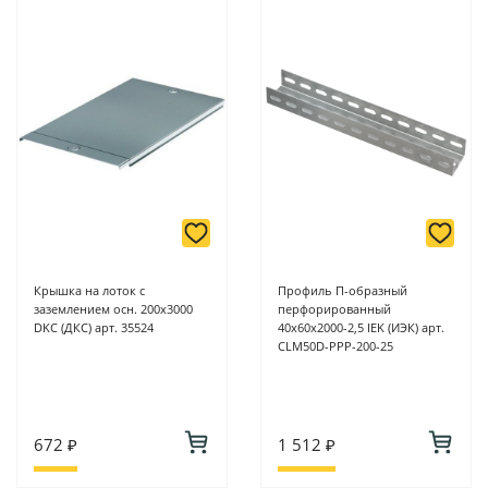
Крышка на лоток с
Профиль П-образный
заземлением осн. 200х3000
перфорированный
DKC (ДКС) арт. 35524
40х60х2000-2,5 IEK (ИЭК) арт.
CLM50D-PPP-200-25
672 ₽
1 512 ₽