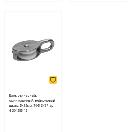
Блок одинарный,
оцинкованный, нейлоновый
шкиф, 5х15мм, ТФ5 ЗУБР арт.
4-304585-15