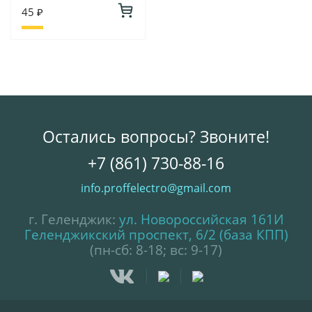
45 ₽
Остались вопросы? Звоните!
+7 (861) 730-88-16
info.proffelectro@gmail.com
г. Геленджик:
ул. Новороссийская 161И
Геленджикский проспект, 6/2 (база КПП)
(пн-сб: 8-18; вс: 9-17)