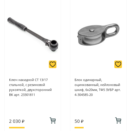
Ключ накидной СТ 13/17
Блок одинарный,
стальной, с резиновой
оцинкованный, нейлоновый
рукояткой, двухсторонний
шкиф, 6х20мм, ТФ5 ЗУБР арт.
BK арт. 23301811
4-304585-20
2 030 ₽
50 ₽