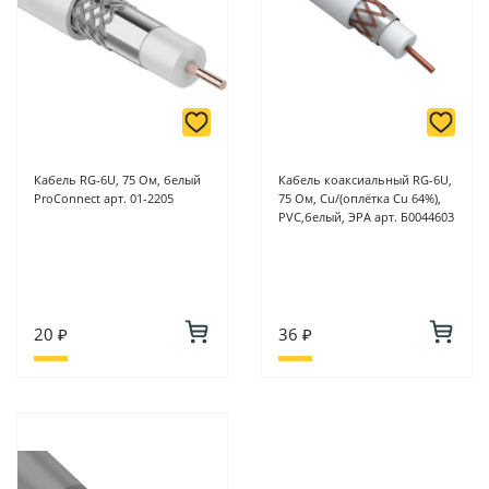
Кабель RG-6U, 75 Ом, белый
Кабель коаксиальный RG-6U,
ProConnect арт. 01-2205
75 Ом, Cu/(оплётка Cu 64%),
PVC,белый, ЭРА арт. Б0044603
20 ₽
36 ₽