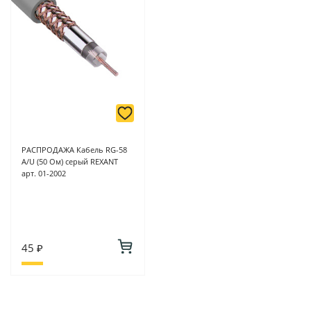
РАСПРОДАЖА Кабель RG-58
А/U (50 Ом) серый REXANT
арт. 01-2002
45 ₽