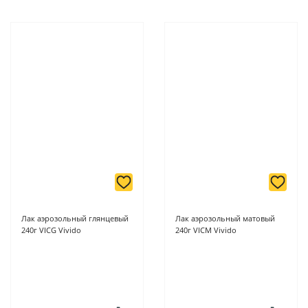
Лак аэрозольный глянцевый
Лак аэрозольный матовый
240г VICG Vivido
240г VICM Vivido