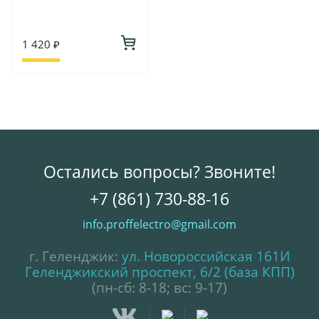
1 420 ₽
Остались вопросы? Звоните!
+7 (861) 730-88-16
info.proffelectro@gmail.com
г. Геленджик:
ул. Новороссийская 161И
Геленджикский проспект, 6/2 (база КПП)
(пн-сб: 8-18; вс: 9-17)