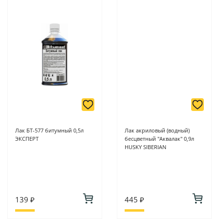
Лак БТ-577 битумный 0,5л
Лак акриловый (водный)
ЭКСПЕРТ
бесцветный "Аквалак" 0,9л
HUSKY SIBERIAN
139 ₽
445 ₽