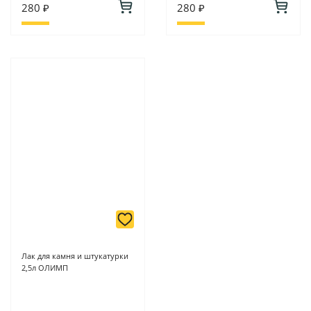
280 ₽
280 ₽
Лак для камня и штукатурки
2,5л ОЛИМП