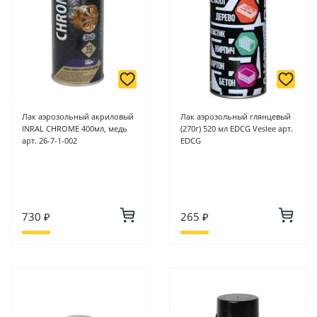
Лак аэрозольный акриловый
Лак аэрозольный глянцевый
INRAL CHROME 400мл, медь
(270г) 520 мл EDCG Veslee арт.
арт. 26-7-1-002
EDCG
730 ₽
265 ₽