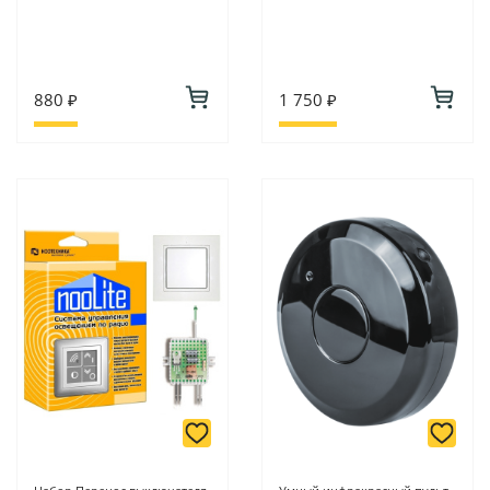
880 ₽
1 750 ₽