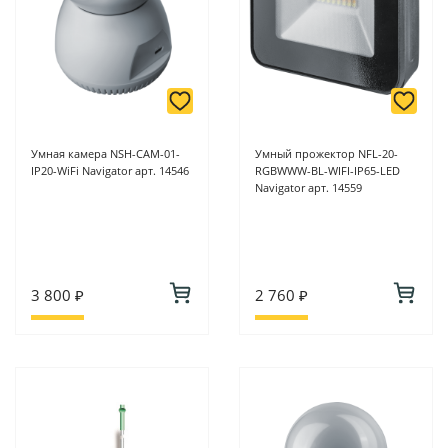
Умная камера NSH-CAM-01-
Умный прожектор NFL-20-
IP20-WiFi Navigator арт. 14546
RGBWWW-BL-WIFI-IP65-LED
Navigator арт. 14559
3 800 ₽
2 760 ₽