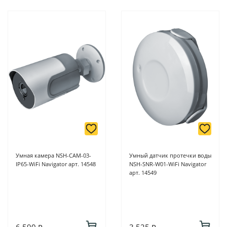
Умная камера NSH-CAM-03-
Умный датчик протечки воды
IP65-WiFi Navigator арт. 14548
NSH-SNR-W01-WiFi Navigator
арт. 14549
6 590 ₽
3 525 ₽