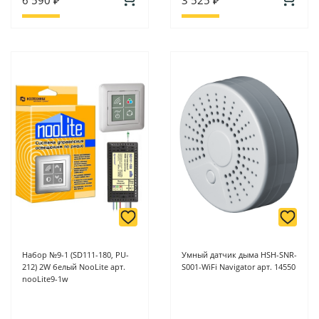
Набор №9-1 (SD111-180, PU-
Умный датчик дыма HSH-SNR-
212) 2W белый NooLite арт.
S001-WiFi Navigator арт. 14550
nooLite9-1w