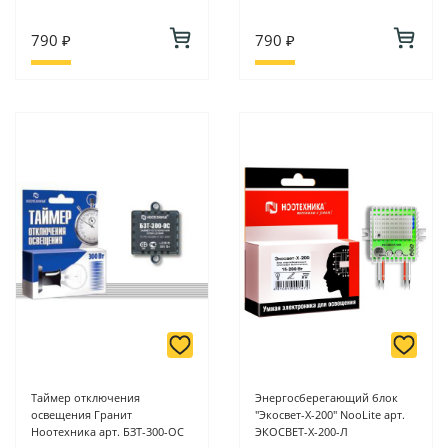
790 ₽
790 ₽
Таймер отключения
Энергосберегающий блок
освещения Гранит
"Экосвет-Х-200" NooLite арт.
Ноотехника арт. БЗТ-300-ОС
ЭКОСВЕТ-Х-200-Л