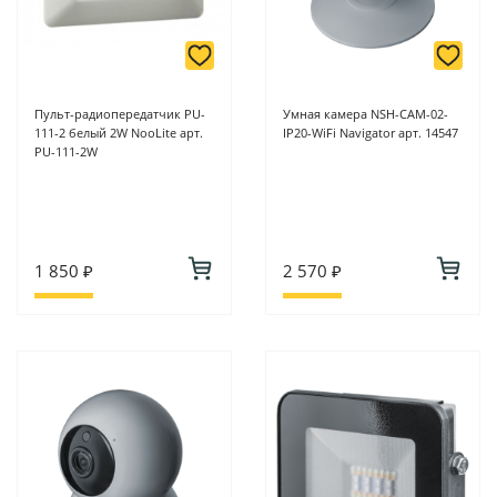
Пульт-радиопередатчик РU-
Умная камера NSH-CAM-02-
111-2 белый 2W NooLite арт.
IP20-WiFi Navigator арт. 14547
PU-111-2W
1 850 ₽
2 570 ₽