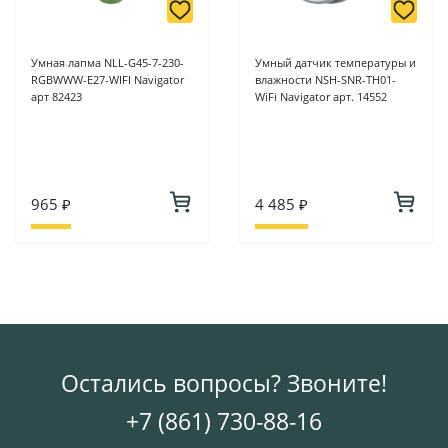
Умная лапма NLL-G45-7-230-
Умный датчик температуры и
RGBWWW-E27-WIFI Navigator
влажности NSH-SNR-TH01-
арт 82423
WiFi Navigator арт. 14552
965 ₽
4 485 ₽
Остались вопросы? Звоните!
+7 (861) 730-88-16