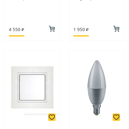
4 550 ₽
1 950 ₽