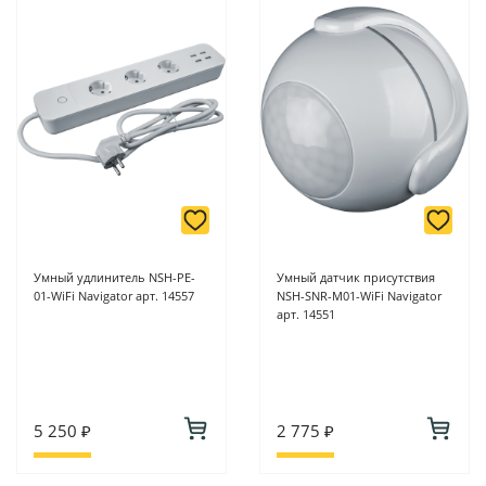
Умный удлинитель NSH-PE-
Умный датчик присутствия
01-WiFi Navigator арт. 14557
NSH-SNR-M01-WiFi Navigator
арт. 14551
5 250 ₽
2 775 ₽