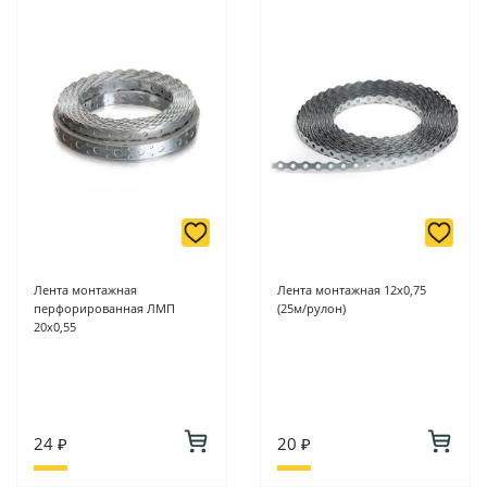
Лента монтажная
Лента монтажная 12х0,75
перфорированная ЛМП
(25м/рулон)
20х0,55
24 ₽
20 ₽