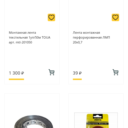
Монтажная лента
Лента монтажная
текстильная 1уп/50м TOUA
перфорированная ЛМП
арт. mtl-201050
20х0,7
1 300 ₽
39 ₽