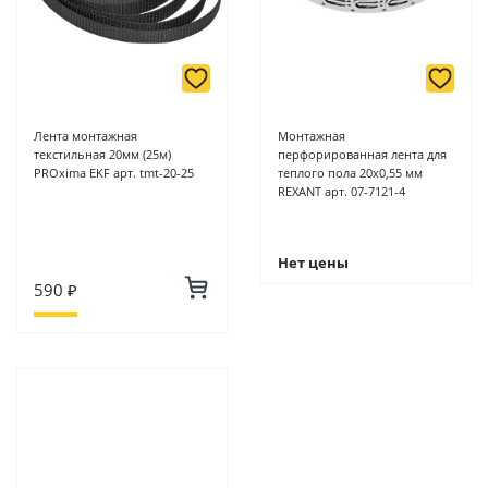
Лента монтажная
Монтажная
текстильная 20мм (25м)
перфорированная лента для
PROxima EKF арт. tmt-20-25
теплого пола 20х0,55 мм
REXANT арт. 07-7121-4
Нет цены
590 ₽