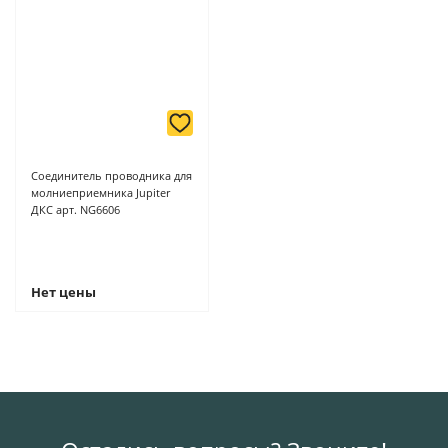
Соединитель проводника для
молниеприемника Jupiter
ДКС арт. NG6606
Нет цены