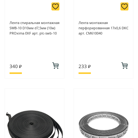
Лента спиральная монтажная
Лента монтажная
SWB-10 D10мм d7,5мм (10м)
перфорированная 17х0,6 DKC
PROxima EKF арт. plc-swb-10
арт. CM610040
340 ₽
233 ₽