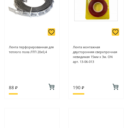
Лента перфорированная для
Лента монтажная
теплого пола ЛТП 20х0,4
двусторонняя сверхпрочная
невидимая 15мм х 3м. ON
арт. 13-06-013
88 ₽
190 ₽