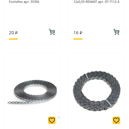
Fortisflex арт. 55356
12х0,55 REXANT арт. 07-7112-4
20 ₽
16 ₽