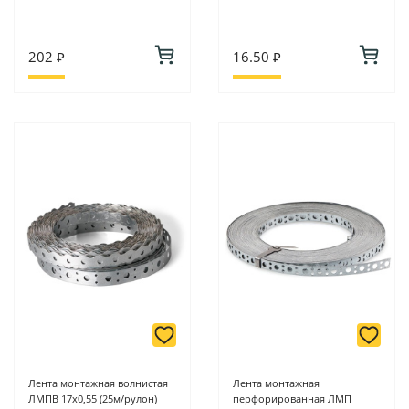
202 ₽
16.50 ₽
Лента монтажная волнистая
Лента монтажная
ЛМПВ 17х0,55 (25м/рулон)
перфорированная ЛМП