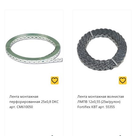
Лента монтажная
Лента монтажная волнистая
перфорированная 25х0,8 DKC
ЛМПВ 12х0,55 (25м/рулон)
арт. CM610050
Fortiflex КВТ арт. 55355