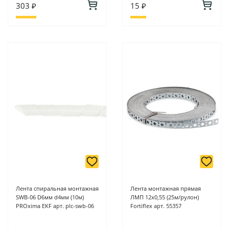
303 ₽
15 ₽
Лента спиральная монтажная
Лента монтажная прямая
SWB-06 D6мм d4мм (10м)
ЛМП 12х0,55 (25м/рулон)
PROxima EKF арт. plc-swb-06
Fortiflex арт. 55357