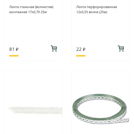
Лента стальная (волнистая)
Лента перфорированная
монтажная 17х0,70 25м
12х0,55 волна (25м)
81 ₽
22 ₽