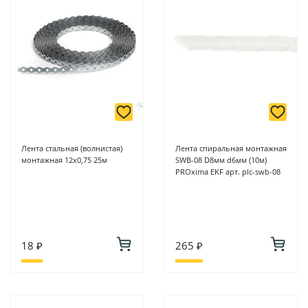
Лента стальная (волнистая)
Лента спиральная монтажная
монтажная 12х0,75 25м
SWB-08 D8мм d6мм (10м)
PROxima EKF арт. plc-swb-08
18 ₽
265 ₽