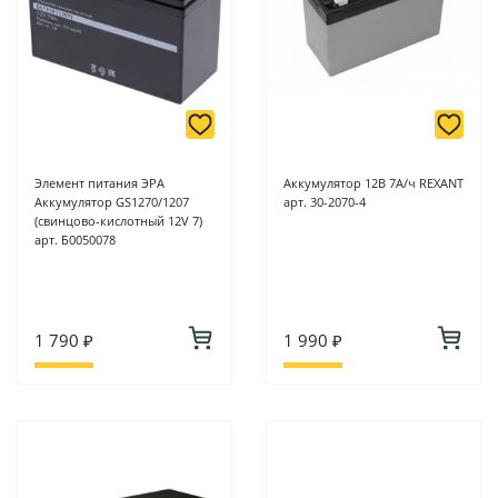
Элемент питания ЭРА
Аккумулятор 12В 7А/ч REXANT
Аккумулятор GS1270/1207
арт. 30-2070-4
(свинцово-кислотный 12V 7)
арт. Б0050078
1 790 ₽
1 990 ₽