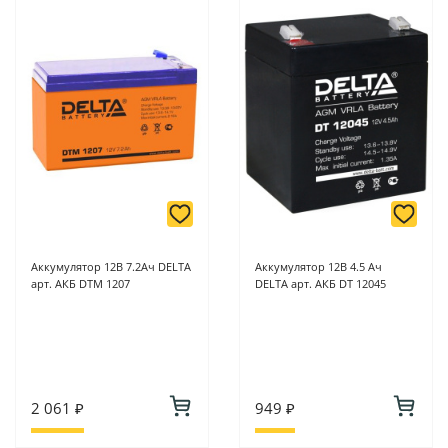
Аккумулятор 12В 7.2Ач DELTA
Аккумулятор 12В 4.5 Ач
арт. АКБ DTM 1207
DELTA арт. АКБ DT 12045
2 061 ₽
949 ₽