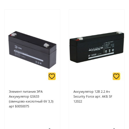
Элемент питания ЭРА
Аккумулятор 12В 2.2 Ач
Аккумулятор GS633
Security Force арт. АКБ SF
(свинцово-кислотный 6V 3,3)
12022
арт Б0050075