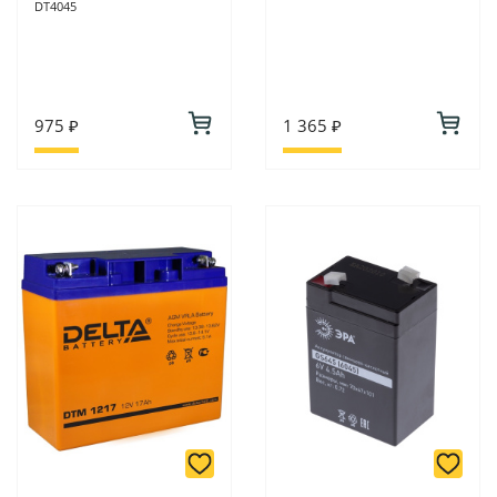
DT4045
975 ₽
1 365 ₽