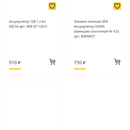
Аккумулятор 12В 1.2 Ач
Элемент питания ЭРА
DELTA арт. АКБ DT 12012
Аккумулятор GS445
(свинцово-кислотный 4V 4,5)
арт. Б0050077
910 ₽
750 ₽