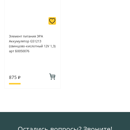
Элемент питания ЭРА
Аккумулятор GS1213
(свинцово-кислотный 12V 1,3)
арт Б0050076
875 ₽
Остались вопросы? Звоните!