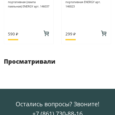
портативная (лампа
портативная ENERGY арт.
паяльная) ENERGY арт. 146037
146023
590 ₽
299 ₽
Просматривали
Остались вопросы? Звоните!
+7 (861) 730-88-16