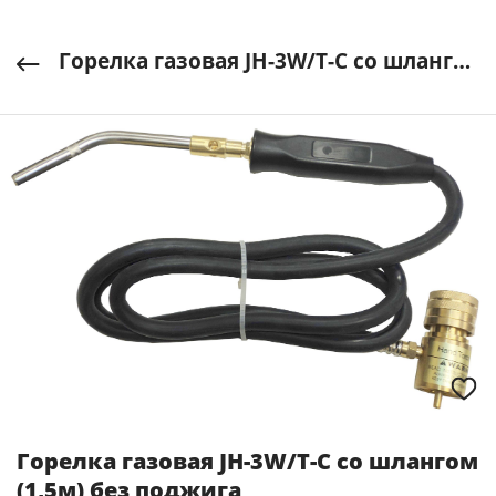
Горелка газовая JH-3W/T-C со шлангом (1,5м) без поджига
Горелка газовая JH-3W/T-C со шлангом
(1,5м) без поджига