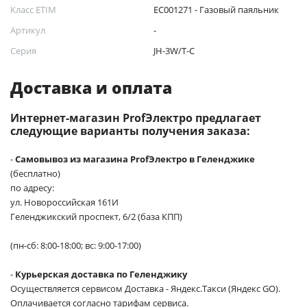
Класс ETIM
EC001271 - Газовый паяльник
Артикул
-
Серия
JH-3W/T-C
Доставка и оплата
Интернет-магазин ProfЭлектро предлагает
следующие варианты получения заказа:
-
Самовывоз из магазина ProfЭлектро в Геленджике
(бесплатно)
по адресу:
ул. Новороссийская 161И
Геленджикский проспект, 6/2 (база КПП)
(пн-сб: 8:00-18:00; вс: 9:00-17:00)
-
Курьерская доставка по Геленджику
Осуществляется сервисом Доставка - Яндекс.Такси (Яндекс GO).
Оплачивается согласно тарифам сервиса.