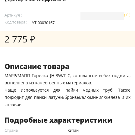
Артикул :
( 0 )
-
Код товара :
УТ-00030167
2 775 ₽
Описание товара
MAPP/МАПП-Горелка JH-3W/Т-С, со шлангом и без поджига,
выполнена из качественных материалов.
Чаще используется для пайки медных труб. Также
подходит для пайки латуни/бронзы/алюминия/железа и их
сплавов.
Подробные характеристики
Страна
Китай