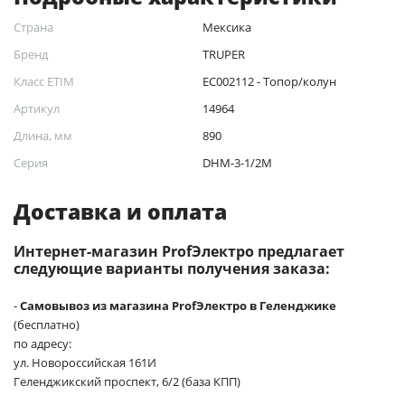
Страна
Мексика
Бренд
TRUPER
Класс ETIM
EC002112 - Топор/колун
Артикул
14964
Длина, мм
890
Серия
DHM-3-1/2M
Доставка и оплата
Интернет-магазин ProfЭлектро предлагает
следующие варианты получения заказа:
-
Самовывоз из магазина ProfЭлектро в Геленджике
(бесплатно)
по адресу:
ул. Новороссийская 161И
Геленджикский проспект, 6/2 (база КПП)