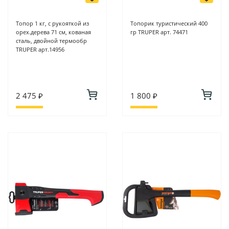
Топор 1 кг, с рукояткой из
Топорик туристический 400
орех.дерева 71 см, кованая
гр TRUPER арт. 74471
сталь, двойной термообр
TRUPER арт.14956
2 475 ₽
1 800 ₽