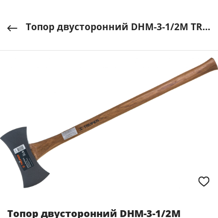
Топор двусторонний DHM-3-1/2M TRUPER Мексика арт.14964
Топор двусторонний DHM-3-1/2M