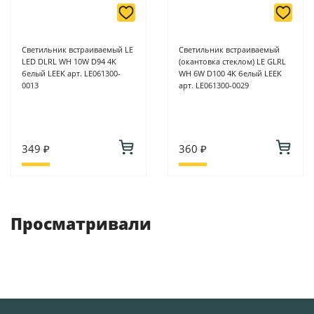
Светильник встраиваемый LE
Светильник встраиваемый
LED DLRL WH 10W D94 4K
(окантовка стеклом) LE GLRL
белый LEEK арт. LE061300-
WH 6W D100 4K белый LEEK
0013
арт. LE061300-0029
349 ₽
360 ₽
Просматривали