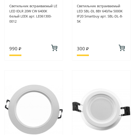
Светильник встраиваемый LE
Светильник встраиваемый
LED IDLR 20W CW 6400К
LED SBL-DL 8Вт 640Лм 5000K
белый LEEK арт. LE061300-
IP20 Smartbuy арт. SBL-DL-8-
0012
5K
990 ₽
300 ₽