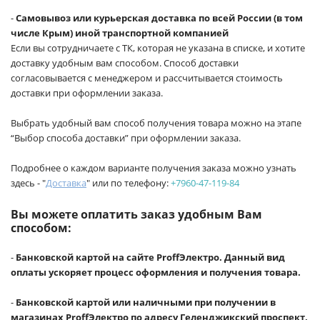
-
Самовывоз или курьерская доставка по всей России (в том
числе Крым) иной транспортной компанией
Если вы сотрудничаете с ТК, которая не указана в списке, и хотите
доставку удобным вам способом. Способ доставки
согласовывается с менеджером и рассчитывается стоимость
доставки при оформлении заказа.
Выбрать удобный вам способ получения товара можно на этапе
“Выбор способа доставки” при оформлении заказа.
Подробнее о каждом варианте получения заказа можно узнать
здесь - "
Доставка
" или по телефону:
+7960-47-119-84
Вы можете оплатить заказ удобным Вам
способом:
-
Банковской картой на сайте ProffЭлектро. Данный вид
оплаты ускоряет процесс оформления и получения товара.
-
Банковской картой или наличными при получении в
магазинах ProffЭлектро по адресу Геленджикский проспект,