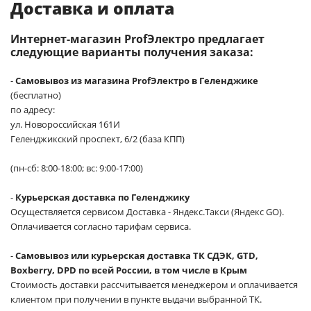
Доставка и оплата
Интернет-магазин ProfЭлектро предлагает
следующие варианты получения заказа:
-
Самовывоз из магазина ProfЭлектро в Геленджике
(бесплатно)
по адресу:
ул. Новороссийская 161И
Геленджикский проспект, 6/2 (база КПП)
(пн-сб: 8:00-18:00; вс: 9:00-17:00)
-
Курьерская доставка по Геленджику
Осуществляется сервисом Доставка - Яндекс.Такси (Яндекс GO).
Оплачивается согласно тарифам сервиса.
-
Самовывоз или курьерская доставка ТК СДЭК, GTD,
Boxberry, DPD по всей России, в том числе в Крым
Стоимость доставки рассчитывается менеджером и оплачивается
клиентом при получении в пункте выдачи выбранной ТК.