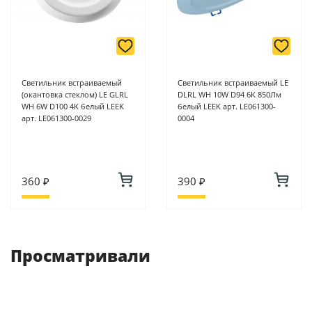
Светильник встраиваемый
Светильник встраиваемый LE
(окантовка стеклом) LE GLRL
DLRL WH 10W D94 6K 850Лм
WH 6W D100 4K белый LEEK
белый LEEK арт. LE061300-
арт. LE061300-0029
0004
360 ₽
390 ₽
Просматривали