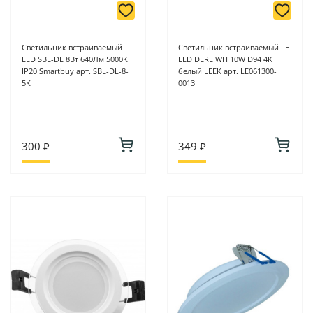
Светильник встраиваемый
Светильник встраиваемый LE
LED SBL-DL 8Вт 640Лм 5000K
LED DLRL WH 10W D94 4K
IP20 Smartbuy арт. SBL-DL-8-
белый LEEK арт. LE061300-
5K
0013
300 ₽
349 ₽