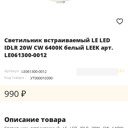
Светильник встраиваемый LE LED
IDLR 20W CW 6400К белый LEEK арт.
LE061300-0012
Артикул :
( 0 )
LE061300-0012
Код товара :
УТ000010390
990 ₽
Описание товара