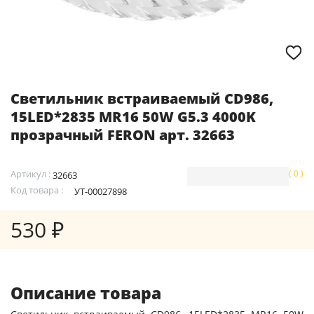
Светильник встраиваемый CD986,
15LED*2835 MR16 50W G5.3 4000K
прозрачный FERON арт. 32663
Артикул :
( 0 )
32663
Код товара :
УТ-00027898
530 ₽
Описание товара