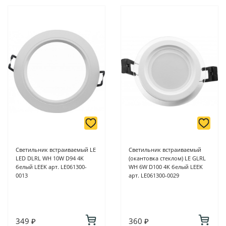
Светильник встраиваемый LE
Светильник встраиваемый
LED DLRL WH 10W D94 4K
(окантовка стеклом) LE GLRL
белый LEEK арт. LE061300-
WH 6W D100 4K белый LEEK
0013
арт. LE061300-0029
349 ₽
360 ₽