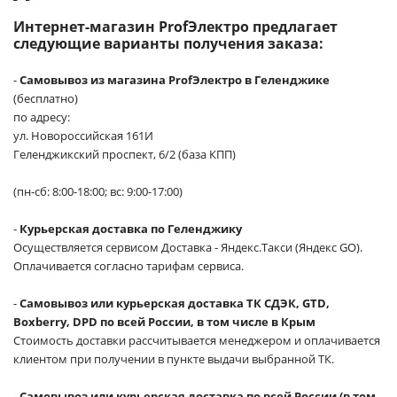
Интернет-магазин ProfЭлектро предлагает
следующие варианты получения заказа:
-
Самовывоз из магазина ProfЭлектро в Геленджике
(бесплатно)
по адресу:
ул. Новороссийская 161И
Геленджикский проспект, 6/2 (база КПП)
(пн-сб: 8:00-18:00; вс: 9:00-17:00)
-
Курьерская доставка по Геленджику
Осуществляется сервисом Доставка - Яндекс.Такси (Яндекс GO).
Оплачивается согласно тарифам сервиса.
-
Самовывоз или курьерская доставка ТК СДЭК, GTD,
Boxberry, DPD по всей России, в том числе в Крым
Стоимость доставки рассчитывается менеджером и оплачивается
клиентом при получении в пункте выдачи выбранной ТК.
-
Самовывоз или курьерская доставка по всей России (в том