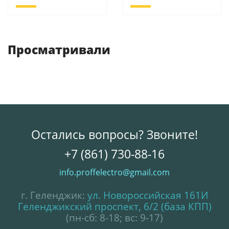
Просматривали
Остались вопросы? Звоните!
+7 (861) 730-88-16
info.proffelectro@gmail.com
г. Геленджик:
ул. Новороссийская 161И
Геленджикский проспект, 6/2 (база КПП)
(пн-сб: 8-18; вс: 9-17)