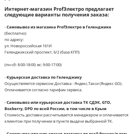
Интернет-магазин ProfЭлектро предлагает
следующие варианты получения заказа:
-
Самовывоз из магазина ProfЭлектро в Геленджике
(бесплатно)
по адресу:
ул. Новороссийская 161И
Геленджикский проспект, 6/2 (база КПП)
(пн-сб: 8:00-18:00; вс: 9:00-17:00)
-
Курьерская доставка по Геленджику
Осуществляется сервисом Доставка - Яндекс.Такси (Яндекс GO).
Оплачивается согласно тарифам сервиса.
-
Самовывоз или курьерская доставка ТК СДЭК, GTD,
Boxberry, DPD по всей России, в том числе в Крым
Стоимость доставки рассчитывается менеджером и оплачивается
клиентом при получении в пункте выдачи выбранной ТК.
-
Самовывоз или курьерская доставка по всей России (в том