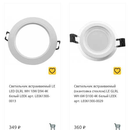
Светильник встраиваемый LE
Светильник встраиваемый
LED DLRL WH 10W D94 4K
(окантовка стеклом) LE GLRL
белый LEEK арт. LE061300-
WH 6W D100 4K белый LEEK
0013
арт. LE061300-0029
349 ₽
360 ₽