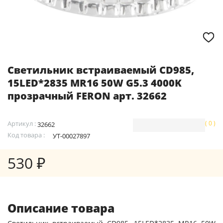
Светильник встраиваемый CD985,
15LED*2835 MR16 50W G5.3 4000K
прозрачный FERON арт. 32662
Артикул :
( 0 )
32662
Код товара :
УТ-00027897
530 ₽
Описание товара