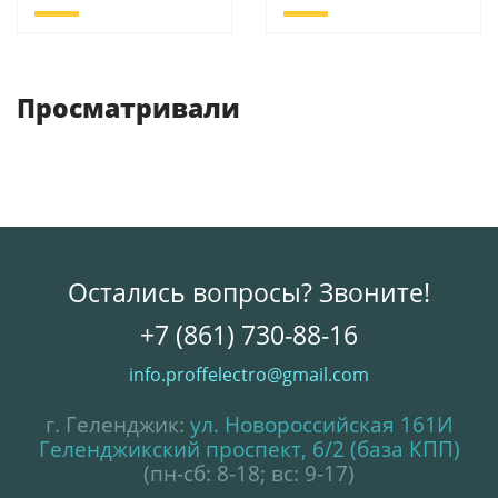
Просматривали
Остались вопросы? Звоните!
+7 (861) 730-88-16
info.proffelectro@gmail.com
г. Геленджик:
ул. Новороссийская 161И
Геленджикский проспект, 6/2 (база КПП)
(пн-сб: 8-18; вс: 9-17)