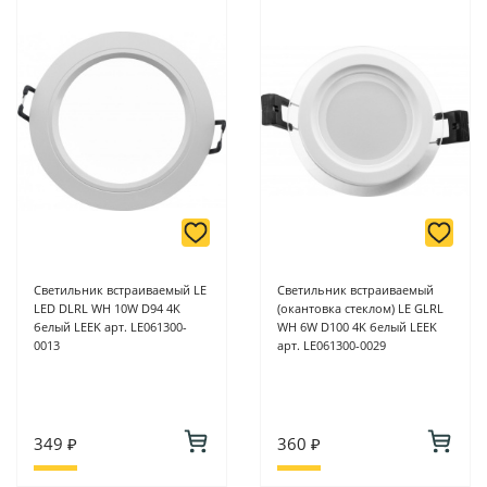
Светильник встраиваемый LE
Светильник встраиваемый
LED DLRL WH 10W D94 4K
(окантовка стеклом) LE GLRL
белый LEEK арт. LE061300-
WH 6W D100 4K белый LEEK
0013
арт. LE061300-0029
349 ₽
360 ₽