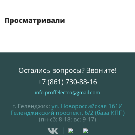
Просматривали
Остались вопросы? Звоните!
+7 (861) 730-88-16
info.proffelectro@gmail.com
г. Геленджик:
ул. Новороссийская 161И
Геленджикский проспект, 6/2 (база КПП)
(пн-сб: 8-18; вс: 9-17)