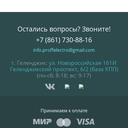
Остались вопросы? Звоните!
+7 (861) 730-88-16
info.proffelectro@gmail.com
г. Геленджик:
ул. Новороссийская 161И
Геленджикский проспект, 6/2 (база КПП)
(пн-сб: 8-18; вс: 9-17)
Принимаем к оплате