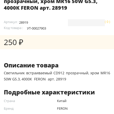
прозрачный, хром MR16 50W G5.3,
4000К FERON арт. 28919
Артикул :
( 0 )
28919
Код товара :
УТ-00027903
250 ₽
Описание товара
Светильник встраиваемый CD912 прозрачный, хром MR16
50W G5.3, 4000К FERON арт. 28919
Подробные характеристики
Страна
Китай
Бренд
FERON