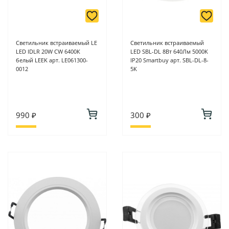
Светильник встраиваемый LE
Светильник встраиваемый
LED IDLR 20W CW 6400К
LED SBL-DL 8Вт 640Лм 5000K
белый LEEK арт. LE061300-
IP20 Smartbuy арт. SBL-DL-8-
0012
5K
990 ₽
300 ₽