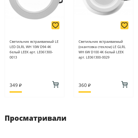
Светильник встраиваемый LE
Светильник встраиваемый
LED DLRL WH 10W D94 4K
(окантовка стеклом) LE GLRL
белый LEEK арт. LE061300-
WH 6W D100 4K белый LEEK
0013
арт. LE061300-0029
349 ₽
360 ₽
Просматривали