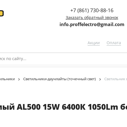
+7 (861) 730-88-16
Заказать обратный звонок
info.proffelectro@gmail.com
Акции
Оплата
ильники
Светильники-даунлайты (точечный свет)
Светильник 
й AL500 15W 6400К 1050Lm бе