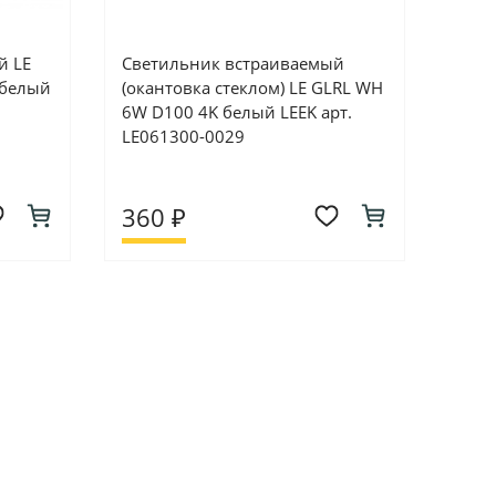
й LE
Светильник встраиваемый
 белый
(окантовка стеклом) LE GLRL WH
6W D100 4K белый LEEK арт.
LE061300-0029
360 ₽