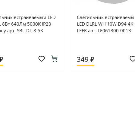
льник встраиваемый LED
Светильник встраиваемы
L 8Вт 640Лм 5000K IP20
LED DLRL WH 10W D94 4K
uy арт. SBL-DL-8-5K
LEEK арт. LE061300-0013
₽
349 ₽