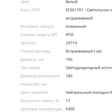
Цвет
Белый
Класс ETIM
EC001701 - Светильник 
встраиваемый
Материал корпуса
Алюминий
Степень защиты (IP)
IP20
Артикул
29714
Способ монтажа
Встраиваемый (-ая)
Диаметр, мм
190
Тип лампы
Светодиодиодный источн
Диаметр монтажного
180
отверстия, мм
Цвет свечения
Нейтральный (холодно-
Мощность лампы, Вт
15
Цветовая температура,
6400