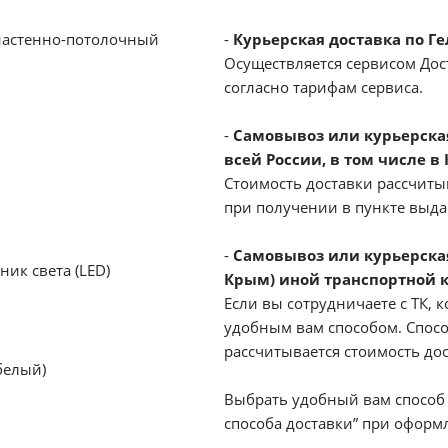
настенно-потолочный
-
Курьерская доставка по Г
Осуществляется сервисом Дост
согласно тарифам сервиса.
-
Самовывоз или курьерская 
всей России, в том числе в
Стоимость доставки рассчиты
при получении в пункте выд
-
Самовывоз или курьерская
ик света (LED)
Крым) иной транспортной 
Если вы сотрудничаете с ТК, к
удобным вам способом. Спосо
рассчитывается стоимость до
белый)
Выбрать удобный вам способ 
способа доставки” при оформл