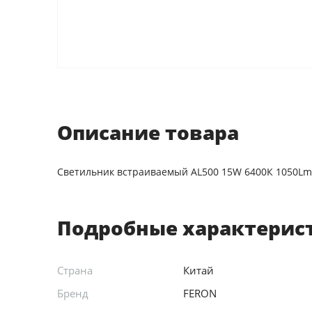
Описание товара
Светильник встраиваемый AL500 15W 6400К 1050Lm
Подробные характерис
Страна
Китай
Бренд
FERON