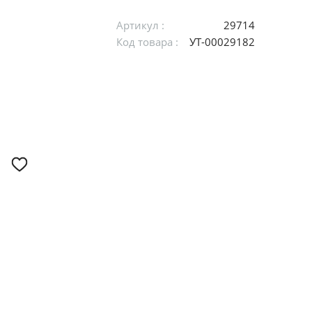
Артикул :
29714
Код товара :
УТ-00029182