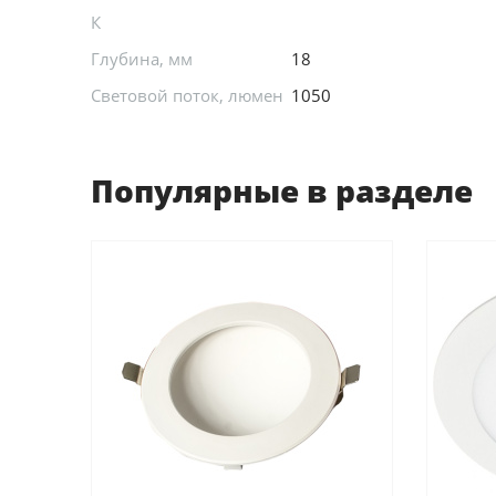
К
Глубина, мм
18
Световой поток, люмен
1050
Популярные в разделе