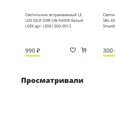
Светильник встраиваемый LE
Свети
LED IDLR 20W CW 6400К белый
SBL-D
LEEK арт. LE061300-0012
Smartb
990 ₽
300 
Просматривали