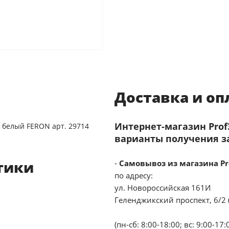
Доставка и оп
Интернет-магазин Pro
 белый FERON арт. 29714
варианты получения з
тики
-
Самовывоз из магазина Pr
по адресу:
ул. Новороссийская 161И
Геленджикский проспект, 6/2 
(пн-сб: 8:00-18:00; вс: 9:00-17: