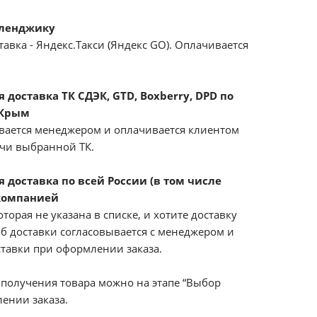
еленджику
авка - Яндекс.Такси (Яндекс GO). Оплачивается
доставка ТК СДЭК, GTD, Boxberry, DPD по
 Крым
вается менеджером и оплачивается клиентом
ачи выбранной ТК.
 доставка по всей России (в том числе
компанией
оторая не указана в списке, и хотите доставку
б доставки согласовывается с менеджером и
ставки при оформлении заказа.
получения товара можно на этапе “Выбор
ении заказа.