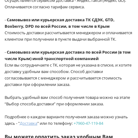
Осуществляется сервисом Доставка - Яндекс.Такси (Яндекс GO).
Оплачивается согласно тарифам сервиса.
-
Самовывоз или курьерская доставка ТК СДЭК, GTD,
Boxberry, DPD по всей России, в том числе в Крым
Стоимость доставки рассчитывается менеджером и оплачивается
клиентом при получении в пункте выдачи выбранной ТК.
-
Самовывоз или курьерская доставка по всей России (в том
числе Крым) иной транспортной компанией
Если вы сотрудничаете с ТК, которая не указана в списке, и хотите
доставку удобным вам способом. Способ доставки
согласовывается с менеджером и рассчитывается стоимость
доставки при оформлении заказа.
Выбрать удобный вам способ получения товара можно на этапе
“Выбор способа доставки” при оформлении заказа.
Подробнее о каждом варианте получения заказа можно узнать
здесь - "
Доставка
" или по телефону:
+7960-47-119-84
Вы можете оплатить заказ удобным Вам