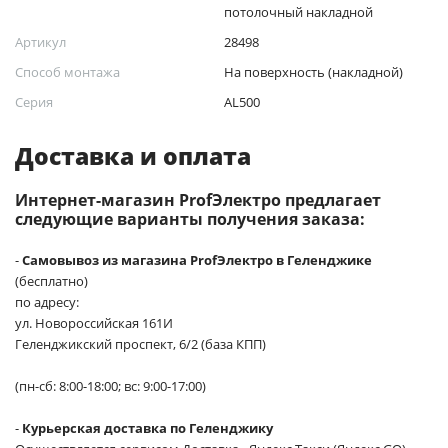
потолочный накладной
Артикул
28498
Способ монтажа
На поверхность (накладной)
Серия
AL500
Доставка и оплата
Интернет-магазин ProfЭлектро предлагает
следующие варианты получения заказа:
-
Самовывоз из магазина ProfЭлектро в Геленджике
(бесплатно)
по адресу:
ул. Новороссийская 161И
Геленджикский проспект, 6/2 (база КПП)
(пн-сб: 8:00-18:00; вс: 9:00-17:00)
-
Курьерская доставка по Геленджику