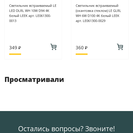
Светильник встраиваемый LE
Светильник встраиваемый
LED DLRL WH 10W D94 4K
(окантовка стеклом) LE GLRL
белый LEEK арт. LE061300-
WH 6W D100 4K белый LEEK
0013
арт. LE061300-0029
349 ₽
360 ₽
Просматривали
Остались вопросы? Звоните!