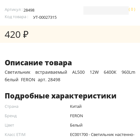
Артикул :
( 0 )
28498
Код товара :
УТ-00027315
420 ₽
Описание товара
Светильник встраиваемый AL500 12W 6400К 960Lm
белый FERON арт. 28498
Подробные характеристики
Страна
Китай
Бренд
FERON
Цвет
Белый
Класс ETIM
EC001700 - Светильник настенно-