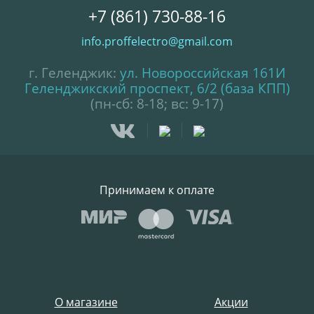
+7 (861) 730-88-16
info.proffelectro@gmail.com
г. Геленджик:
ул. Новороссийская 161И
Геленджикский проспект, 6/2 (база КПП)
(пн-сб: 8-18; вс: 9-17)
Принимаем к оплате
О магазине
Акции