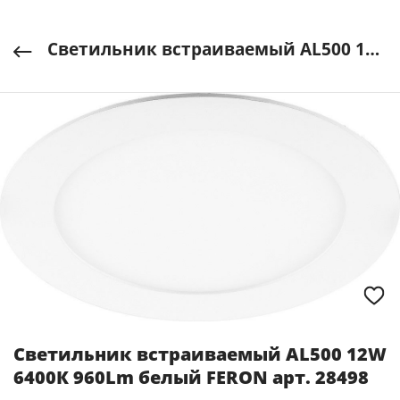
Светильник встраиваемый AL500 12W 6400К 960Lm белый FERON арт. 28498
Светильник встраиваемый AL500 12W
6400К 960Lm белый FERON арт. 28498