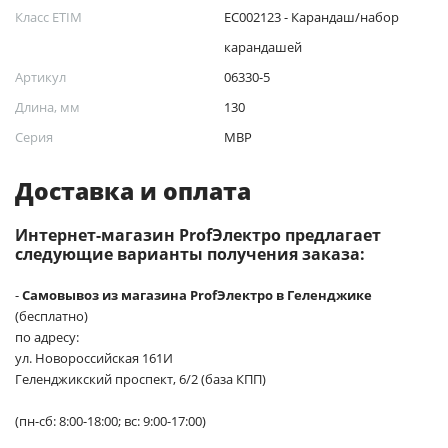
Класс ETIM
EC002123 - Карандаш/набор
карандашей
Артикул
06330-5
Длина, мм
130
Серия
МВР
Доставка и оплата
Интернет-магазин ProfЭлектро предлагает
следующие варианты получения заказа:
-
Самовывоз из магазина ProfЭлектро в Геленджике
(бесплатно)
по адресу:
ул. Новороссийская 161И
Геленджикский проспект, 6/2 (база КПП)
(пн-сб: 8:00-18:00; вс: 9:00-17:00)