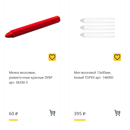
Мелки восковые,
Мел восковой 13х85мм,
разметочные красные ЗУБР
белый TOPEX арт. 14A950
арт. 06330-3
60 ₽
395 ₽