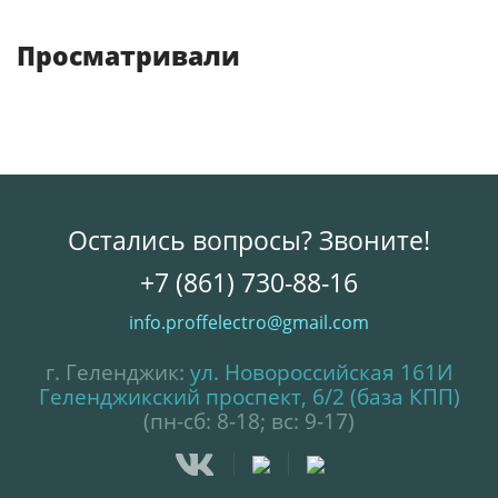
Просматривали
Остались вопросы? Звоните!
+7 (861) 730-88-16
info.proffelectro@gmail.com
г. Геленджик:
ул. Новороссийская 161И
Геленджикский проспект, 6/2 (база КПП)
(пн-сб: 8-18; вс: 9-17)