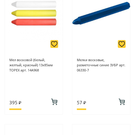
Мел восковой (белый,
Мелки восковые,
желтый, красный) 13х85мм
разметочные синие ЗУБР арт.
TOPEX арт. 14A968
06330-7
395 ₽
57 ₽