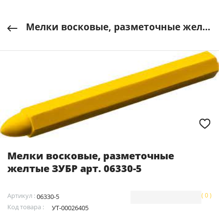
Мелки восковые, разметочные желтые ЗУБР арт. 06330-5
Мелки восковые, разметочные
желтые ЗУБР арт. 06330-5
Артикул :
( 0 )
06330-5
Код товара :
УТ-00026405