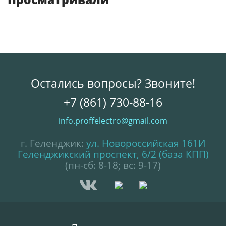
Остались вопросы? Звоните!
+7 (861) 730-88-16
info.proffelectro@gmail.com
г. Геленджик:
ул. Новороссийская 161И
Геленджикский проспект, 6/2 (база КПП)
(пн-сб: 8-18; вс: 9-17)