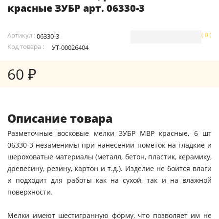
красные ЗУБР арт. 06330-3
Артикул :
( 0 )
06330-3
Код товара :
УТ-00026404
60 ₽
Описание товара
Разметочные восковые мелки ЗУБР МВР красные, 6 шт
06330-3 незаменимы при нанесении пометок на гладкие и
шероховатые материалы (металл, бетон, пластик, керамику,
древесину, резину, картон и т.д.). Изделие не боится влаги
и подходит для работы как на сухой, так и на влажной
поверхности.
Мелки имеют шестигранную форму, что позволяет им не