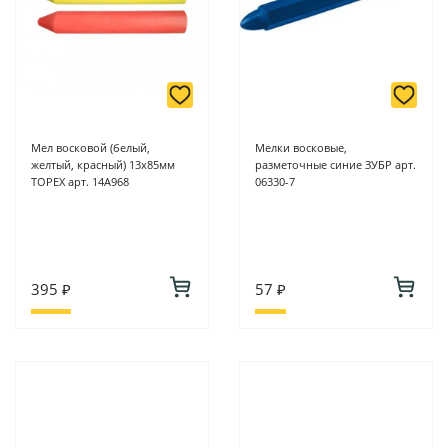
Мел восковой (белый,
Мелки восковые,
желтый, красный) 13х85мм
разметочные синие ЗУБР арт.
TOPEX арт. 14A968
06330-7
395 ₽
57 ₽