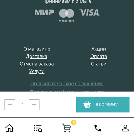
Принимаем к оплате
О магазине
Акции
Доставка
Оплата
Отмена заказа
Статьи
Услуги
Пользовательское соглашение
Политика конфиденциальности
Все права защищены
В КОРЗИНУ
ProffElectro.ru © 2021
0