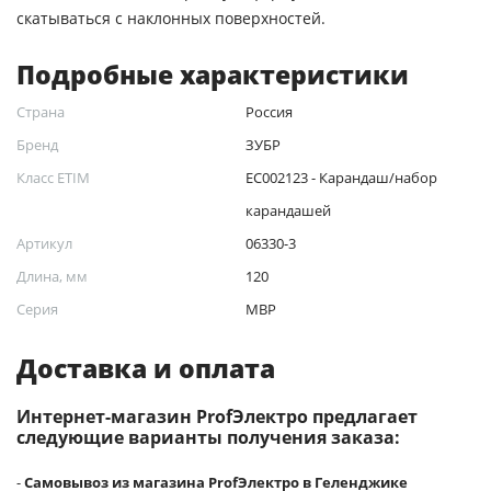
скатываться с наклонных поверхностей.
Подробные характеристики
Страна
Россия
Бренд
ЗУБР
Класс ETIM
EC002123 - Карандаш/набор
карандашей
Артикул
06330-3
Длина, мм
120
Серия
МВР
Доставка и оплата
Интернет-магазин ProfЭлектро предлагает
следующие варианты получения заказа:
-
Самовывоз из магазина ProfЭлектро в Геленджике