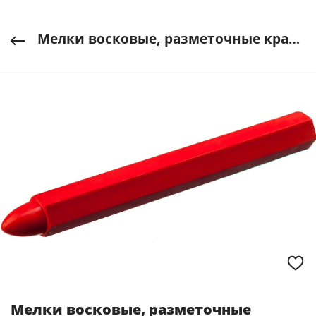
Мелки восковые, разметочные красные ЗУБР арт. 06330-3
Мелки восковые, разметочные