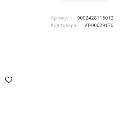
Артикул :
9002428116012
Код товара :
УТ-00029170