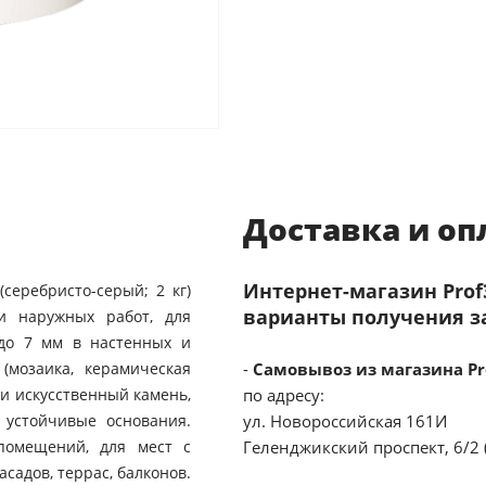
Доставка и оп
Интернет-магазин Pro
серебристо-серый; 2 кг)
варианты получения з
и наружных работ, для
до 7 мм в настенных и
(мозаика, керамическая
-
Самовывоз из магазина Pr
 и искусственный камень,
по адресу:
 устойчивые основания.
ул. Новороссийская 161И
помещений, для мест с
Геленджикский проспект, 6/2 
садов, террас, балконов.