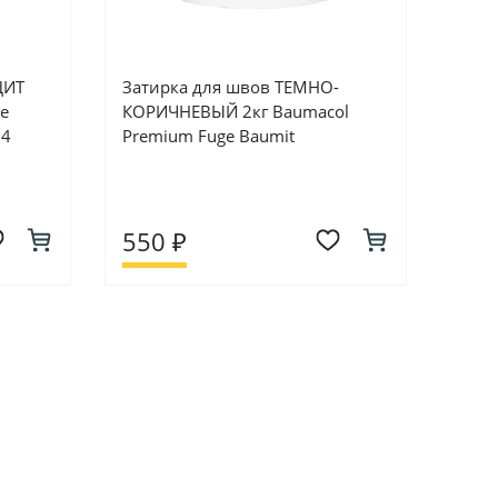
ЦИТ
Затирка для швов ТЕМНО-
e
КОРИЧНЕВЫЙ 2кг Baumacol
54
Premium Fuge Baumit
550 ₽