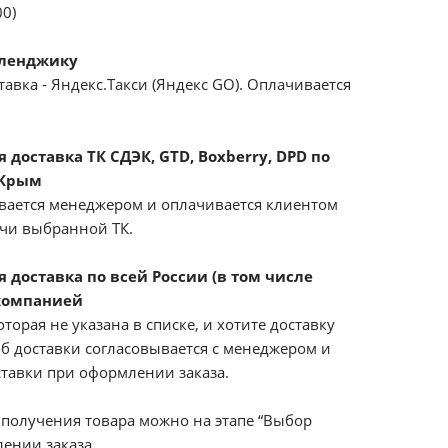
00)
еленджику
авка - Яндекс.Такси (Яндекс GO). Оплачивается
доставка ТК СДЭК, GTD, Boxberry, DPD по
 Крым
вается менеджером и оплачивается клиентом
ачи выбранной ТК.
 доставка по всей России (в том числе
компанией
оторая не указана в списке, и хотите доставку
б доставки согласовывается с менеджером и
ставки при оформлении заказа.
получения товара можно на этапе “Выбор
ении заказа.