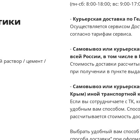
(пн-сб: 8:00-18:00; вс: 9:00-17:
тики
-
Курьерская доставка по Г
Осуществляется сервисом Дост
согласно тарифам сервиса.
-
Самовывоз или курьерская 
всей России, в том числе в
 раствор / цемент /
Стоимость доставки рассчиты
при получении в пункте выд
-
Самовывоз или курьерская
Крым) иной транспортной 
Если вы сотрудничаете с ТК, к
удобным вам способом. Спосо
рассчитывается стоимость до
Выбрать удобный вам способ 
способа доставки” при оформл