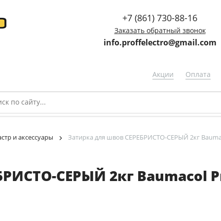
+7 (861) 730-88-16
Заказать обратный звонок
info.proffelectro@gmail.com
Акции
Оплата
астр и аксессуары
Затирка для швов СЕРЕБРИСТО-СЕРЫЙ 2кг Baumac
РИСТО-СЕРЫЙ 2кг Baumacol Pr