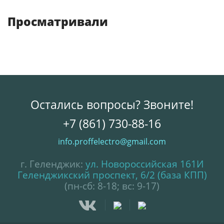
Просматривали
Остались вопросы? Звоните!
+7 (861) 730-88-16
info.proffelectro@gmail.com
г. Геленджик:
ул. Новороссийская 161И
Геленджикский проспект, 6/2 (база КПП)
(пн-сб: 8-18; вс: 9-17)