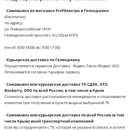
-
Самовывоз из магазина ProfЭлектро в Геленджике
(бесплатно)
по адресу:
ул. Новороссийская 161И
Геленджикский проспект, 6/2 (база КПП)
(пн-сб: 8:00-18:00; вс: 9:00-17:00)
-
Курьерская доставка по Геленджику
Осуществляется сервисом Доставка - Яндекс.Такси (Яндекс GO).
Оплачивается согласно тарифам сервиса.
-
Самовывоз или курьерская доставка ТК СДЭК, GTD,
Boxberry, DPD по всей России, в том числе в Крым
Стоимость доставки рассчитывается менеджером и оплачивается
клиентом при получении в пункте выдачи выбранной ТК.
-
Самовывоз или курьерская доставка по всей России (в том
числе Крым) иной транспортной компанией
Если вы сотрудничаете с ТК, которая не указана в списке, и хотите