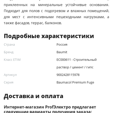
приклеенных на минеральные устойчивые основания.
Подходит для полов с подогревом и влажных помещений,
для мест с интенсивными пешеходными нагрузками, а
также фасадов, террас, балконов.
Подробные характеристики
Страна
Россия
Бренд
Baumit
Класс ETIM
EC000611 - Строительный
раствор / цемент / гипс
Артикул
9002428115978
Серия
Baumacol Premium Fuge
Доставка и оплата
Интернет-магазин ProfЭлектро предлагает
следующие варианты получения заказа: