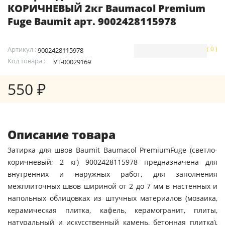
КОРИЧНЕВЫЙ 2кг Baumacol Premium
Fuge Baumit арт. 9002428115978
Артикул :
( 0 )
9002428115978
Код товара :
УТ-00029169
550 ₽
Описание товара
Затирка для швов Baumit Baumacol PremiumFuge (светло-
коричневый; 2 кг) 9002428115978 предназначена для
внутренних и наружных работ, для заполнения
межплиточных швов шириной от 2 до 7 мм в настенных и
напольных облицовках из штучных материалов (мозаика,
керамическая плитка, кафель, керамогранит, плиты,
натуральный и искусственный камень, бетонная плитка),