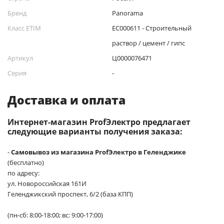
Бренд
Panorama
Класс ETIM
EC000611 - Строительный
раствор / цемент / гипс
Артикул
Ц0000076471
Серия
-
Доставка и оплата
Интернет-магазин ProfЭлектро предлагает
следующие варианты получения заказа:
-
Самовывоз из магазина ProfЭлектро в Геленджике
(бесплатно)
по адресу:
ул. Новороссийская 161И
Геленджикский проспект, 6/2 (база КПП)
(пн-сб: 8:00-18:00; вс: 9:00-17:00)