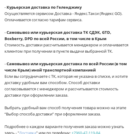
-
Курьерская доставка по Геленджику
Осуществляется сервисом Доставка - Яндекс.Такси (Яндекс GO).
Оплачивается согласно тарифам сервиса.
-
Самовывоз или курьерская доставка ТК СДЭК, GTD,
Boxberry, DPD по всей России, в том числе в Крым
Стоимость доставки рассчитывается менеджером и оплачивается
клиентом при получении в пункте выдачи выбранной ТК.
-
Самовывоз или курьерская доставка по всей России (в том
числе Крым) иной транспортной компанией
Если вы сотрудничаете с ТК, которая не указана в списке, и хотите
доставку удобным вам способом. Способ доставки
согласовывается с менеджером и рассчитывается стоимость
доставки при оформлении заказа.
Выбрать удобный вам способ получения товара можно на этапе
“Выбор способа доставки” при оформлении заказа.
Подробнее о каждом варианте получения заказа можно узнать
здесь - "
Доставка
" или по телефону:
+7960-47-119-84