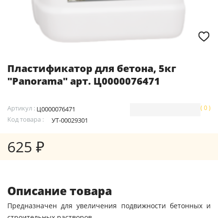
Пластификатор для бетона, 5кг
"Panorama" арт. Ц0000076471
Артикул :
( 0 )
Ц0000076471
Код товара :
УТ-00029301
625 ₽
Описание товара
Предназначен для увеличения подвижности бетонных и
строительных растворов.