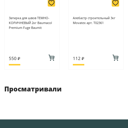
Затирка для швов ТЕМНО-
Алебастр строительный 3кг
КОРИЧНЕВЫЙ 2кг Baumacol
Movatex арт. Т02361
Premium Fuge Baumit
550 ₽
112 ₽
Просматривали