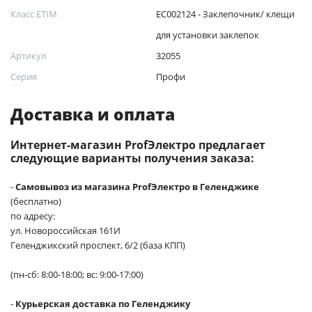
Класс ETIM
EC002124 - Заклепочник/ клещи
для установки заклепок
Артикул
32055
Серия
Профи
Доставка и оплата
Интернет-магазин ProfЭлектро предлагает
следующие варианты получения заказа:
-
Самовывоз из магазина ProfЭлектро в Геленджике
(бесплатно)
по адресу:
ул. Новороссийская 161И
Геленджикский проспект, 6/2 (база КПП)
(пн-сб: 8:00-18:00; вс: 9:00-17:00)
-
Курьерская доставка по Геленджику