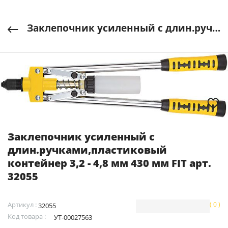
Заклепочник усиленный с длин.ручками,пластиковый контейнер 3,2 - 4,8 мм 430 мм FIT арт. 32055
Заклепочник усиленный с
длин.ручками,пластиковый
контейнер 3,2 - 4,8 мм 430 мм FIT арт.
32055
Артикул :
( 0 )
32055
Код товара :
УТ-00027563