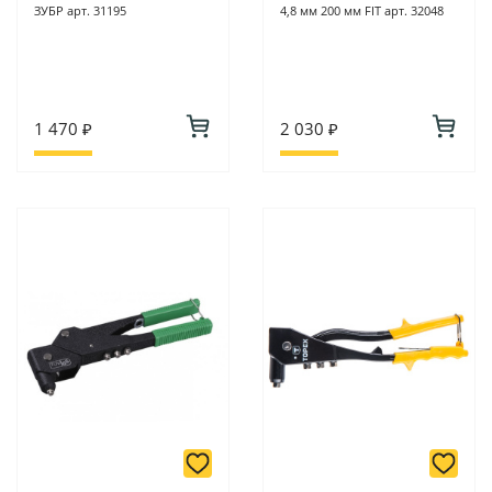
ЗУБР арт. 31195
4,8 мм 200 мм FIT арт. 32048
1 470 ₽
2 030 ₽