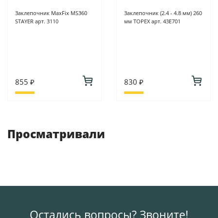
Заклепочник MaxFix MS360
Заклепочник (2.4 - 4.8 мм) 260
STAYER арт. 3110
мм TOPEX арт. 43Е701
855 ₽
830 ₽
Просматривали
Остались вопросы? Звоните!