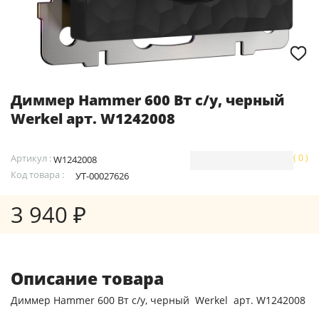
Диммер Hammer 600 Вт с/у, черный
Werkel арт. W1242008
Артикул :
( 0 )
W1242008
Код товара :
УТ-00027626
3 940 ₽
Описание товара
Диммер Hammer 600 Вт с/у, черный Werkel арт. W1242008