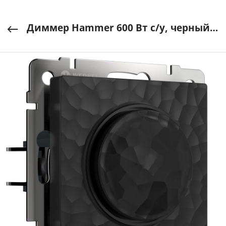
Диммер Hammer 600 Вт с/у, черный Werkel арт. W1242008