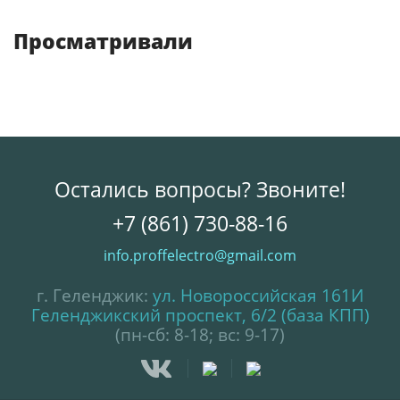
Просматривали
Остались вопросы? Звоните!
+7 (861) 730-88-16
info.proffelectro@gmail.com
г. Геленджик:
ул. Новороссийская 161И
Геленджикский проспект, 6/2 (база КПП)
(пн-сб: 8-18; вс: 9-17)