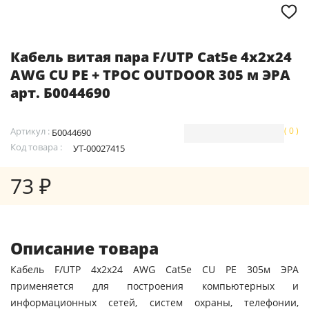
Кабель витая пара F/UTP Cat5e 4x2x24
AWG CU PE + ТРОС OUTDOOR 305 м ЭРА
арт. Б0044690
Артикул :
( 0 )
Б0044690
Код товара :
УТ-00027415
73 ₽
Описание товара
Кабель F/UTP 4x2x24 AWG Cat5e CU PE 305м ЭРА
применяется для построения компьютерных и
информационных сетей, систем охраны, телефонии,