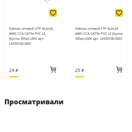
Кабель сетевой UTP 4х2х24,
Кабель сетевой FTP 4х2х24
AWG CCA CAT5e PVC LE,
AWG CCA CAT5e PVC LE (бухты
(бухты 305м) LEEK арт.
305м) LEEK арт. LE030100-0007
LE030100-0001
24 ₽
25 ₽
Просматривали