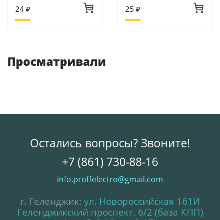
24 ₽
25 ₽
Просматривали
Остались вопросы? Звоните!
+7 (861) 730-88-16
info.proffelectro@gmail.com
г. Геленджик:
ул. Новороссийская 161И
Геленджикский проспект, 6/2 (база КПП)