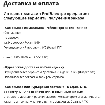
Доставка и оплата
Интернет-магазин ProfЭлектро предлагает
следующие варианты получения заказа:
-
Самовывоз из магазина ProfЭлектро в Геленджике
(бесплатно)
по адресу:
ул. Новороссийская 161И
Геленджикский проспект, 6/2 (база КПП)
(пн-сб: 8:00-18:00; вс: 9:00-17:00)
-
Курьерская доставка по Геленджику
Осуществляется сервисом Доставка - Яндекс.Такси (Яндекс GO).
Оплачивается согласно тарифам сервиса.
-
Самовывоз или курьерская доставка ТК СДЭК, GTD,
Boxberry, DPD по всей России, в том числе в Крым
Стоимость доставки рассчитывается менеджером и оплачивается
клиентом при получении в пункте выдачи выбранной ТК.