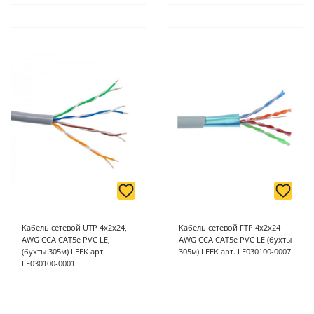
Кабель сетевой UTP 4х2х24,
Кабель сетевой FTP 4х2х24
AWG CCA CAT5e PVC LE,
AWG CCA CAT5e PVC LE (бухты
(бухты 305м) LEEK арт.
305м) LEEK арт. LE030100-0007
LE030100-0001