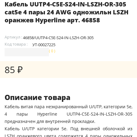
Кабель UUTP4-C5E-S24-IN-LSZH-OR-305
cat5e 4 пары 24 AWG одножильн LSZH
оранжев Hyperline арт. 46858
Артикул :
46858/UUTP4-C5E-S24-IN-LSZH-OR-305
Код товара :
УТ-00027225
( 0 )
85 ₽
Описание товара
Кабель витая пара неэкранированный U/UTP, категории 5e,
4 пары Hyperline UUTP4-C5E-S24-IN-LSZH-OR-305
предназначен для внутренней прокладки.
Кабель U/UTP категории 5e. Под внешней оболочкой из
LSZH оранжевого цвета содержится 4 пары одножильных