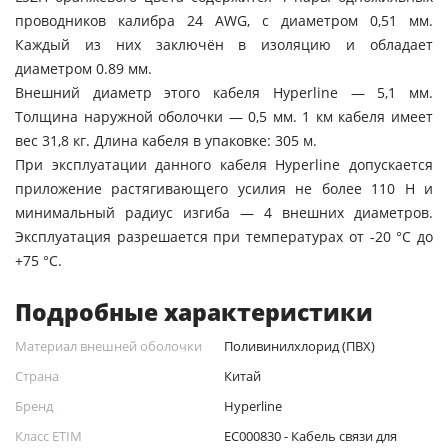
проводников калибра 24 AWG, с диаметром 0,51 мм.
Каждый из них заключён в изоляцию и обладает
диаметром 0.89 мм.
Внешний диаметр этого кабеля Hyperline — 5,1 мм.
Толщина наружной оболочки — 0,5 мм. 1 км кабеля имеет
вес 31,8 кг. Длина кабеля в упаковке: 305 м.
При эксплуатации данного кабеля Hyperline допускается
приложение растягивающего усилия не более 110 Н и
минимальный радиус изгиба — 4 внешних диаметров.
Эксплуатация разрешается при температурах от -20 °C до
+75 °C.
Подробные характеристики
Материал внешней оболочки
Поливинилхлорид (ПВХ)
Страна
Китай
Бренд
Hyperline
Класс ETIM
EC000830 - Кабель связи для