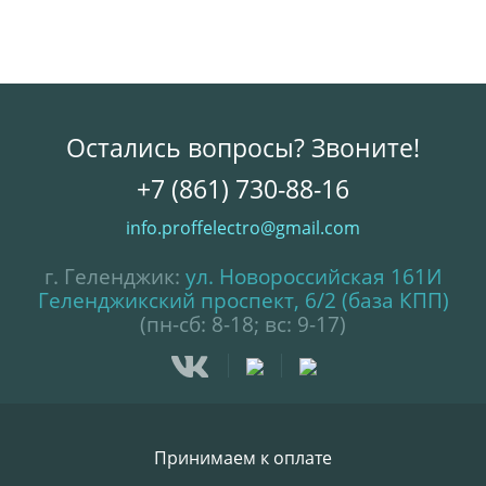
Остались вопросы? Звоните!
+7 (861) 730-88-16
info.proffelectro@gmail.com
г. Геленджик:
ул. Новороссийская 161И
Геленджикский проспект, 6/2 (база КПП)
(пн-сб: 8-18; вс: 9-17)
Принимаем к оплате