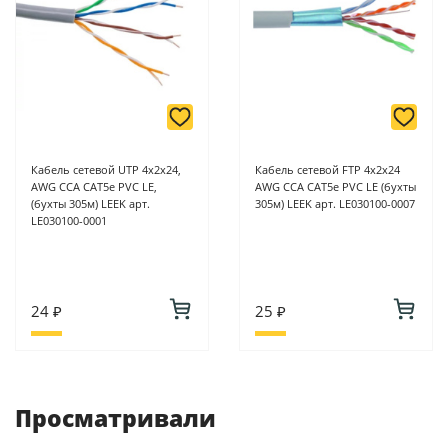
Кабель сетевой UTP 4х2х24,
Кабель сетевой FTP 4х2х24
AWG CCA CAT5e PVC LE,
AWG CCA CAT5e PVC LE (бухты
(бухты 305м) LEEK арт.
305м) LEEK арт. LE030100-0007
LE030100-0001
24 ₽
25 ₽
Просматривали