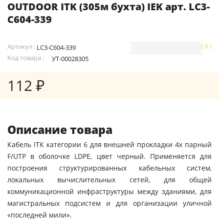
OUTDOOR ITK (305м бухта) IEK арт. LC3-
C604-339
Артикул :
( 0 )
LC3-C604-339
Код товара :
УТ-00028305
112 ₽
Описание товара
Кабель ITK категории 6 для внешней прокладки 4х парный
F/UTP в оболочке LDPE, цвет черный. Применяется для
построения структурированных кабельных систем,
локальных вычислительных сетей, для общей
коммуникационной инфраструктуры между зданиями, для
магистральных подсистем и для организации уличной
«последней мили».