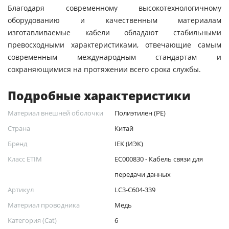
Благодаря современному высокотехнологичному
оборудованию и качественным материалам
изготавливаемые кабели обладают стабильными
превосходными характеристиками, отвечающие самым
современным международным стандартам и
сохраняющимися на протяжении всего срока службы.
Подробные характеристики
Материал внешней оболочки
Полиэтилен (PE)
Страна
Китай
Бренд
IEK (ИЭК)
Класс ETIM
EC000830 - Кабель связи для
передачи данных
Артикул
LC3-C604-339
Материал проводника
Медь
Категория (Cat)
6