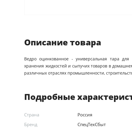
Описание товара
Ведро оцинкованное - универсальная тара для
хранения жидкостей и сыпучих товаров в домашнем
различных отраслях промышленности, строительст
Подробные характерис
Страна
Россия
Бренд
СпецТехСбыт