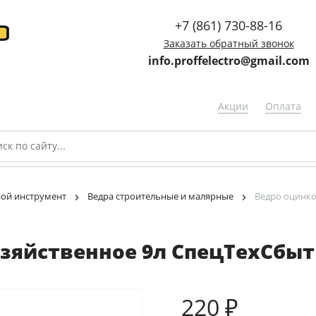
+7 (861) 730-88-16
Заказать обратный звонок
info.proffelectro@gmail.com
Акции
Оплата
ой инструмент
Ведра строительные и малярные
Ведро оцинко
зяйственное 9л СпецТехСбыт 
220 ₽