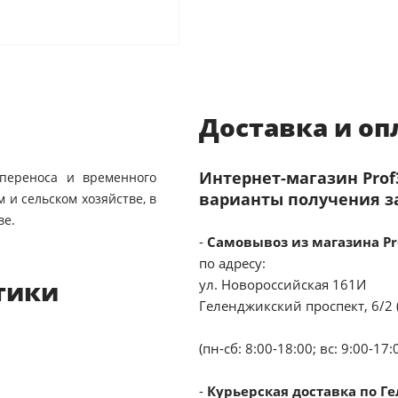
Доставка и оп
Интернет-магазин Pro
 переноса и временного
варианты получения з
 и сельском хозяйстве, в
ве.
-
Самовывоз из магазина Pr
по адресу:
тики
ул. Новороссийская 161И
Геленджикский проспект, 6/2 
(пн-сб: 8:00-18:00; вс: 9:00-17:
-
Курьерская доставка по Г