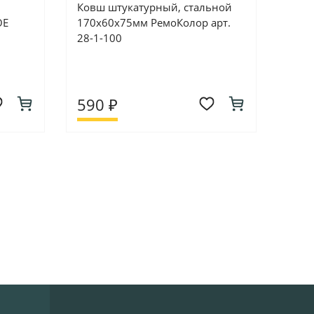
Ковш штукатурный, стальной
ОЕ
170х60х75мм РемоКолор арт.
28-1-100
590 ₽