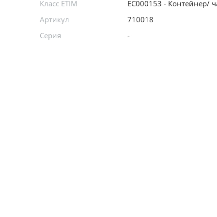
Класс ETIM
EC000153 - Контейнер/ ч
Артикул
710018
Серия
-