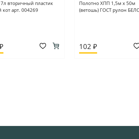
 7л вторичный пластик
Полотно ХПП 1,5м х 50м
 кот арт. 004269
(ветошь) ГОСТ рулон БЕЛ
₽
102 ₽