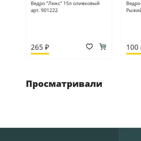
Ведро "Люкс" 15л оливковый
Ведро
арт. 901222
Рыжий
265 ₽
100 
Просматривали