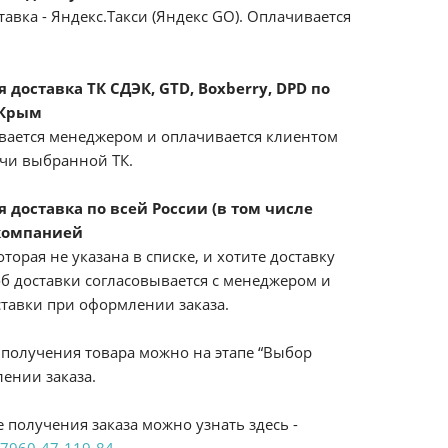
авка - Яндекс.Такси (Яндекс GO). Оплачивается
доставка ТК СДЭК, GTD, Boxberry, DPD по
 Крым
вается менеджером и оплачивается клиентом
ачи выбранной ТК.
 доставка по всей России (в том числе
компанией
оторая не указана в списке, и хотите доставку
б доставки согласовывается с менеджером и
ставки при оформлении заказа.
получения товара можно на этапе “Выбор
ении заказа.
 получения заказа можно узнать здесь -