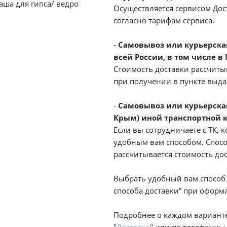
аша для гипса/ ведро
Осуществляется сервисом Дост
согласно тарифам сервиса.
-
Самовывоз или курьерская 
всей России, в том числе в
Стоимость доставки рассчиты
при получении в пункте выд
-
Самовывоз или курьерская
Крым) иной транспортной 
Если вы сотрудничаете с ТК, к
удобным вам способом. Спосо
рассчитывается стоимость до
Выбрать удобный вам способ 
способа доставки” при оформл
Подробнее о каждом варианте