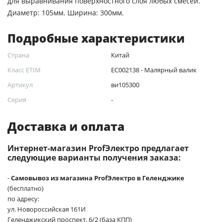
для выравнивания поверхностного слоя любых смесей.
Диаметр: 105мм. Ширина: 300мм.
Подробные характеристики
Страна
Китай
Класс ETIM
EC002138 - Малярный валик
Артикул
ви105300
Серия
-
Доставка и оплата
Интернет-магазин ProfЭлектро предлагает
следующие варианты получения заказа:
-
Самовывоз из магазина ProfЭлектро в Геленджике
(бесплатно)
по адресу:
ул. Новороссийская 161И
Геленджикский проспект, 6/2 (база КПП)