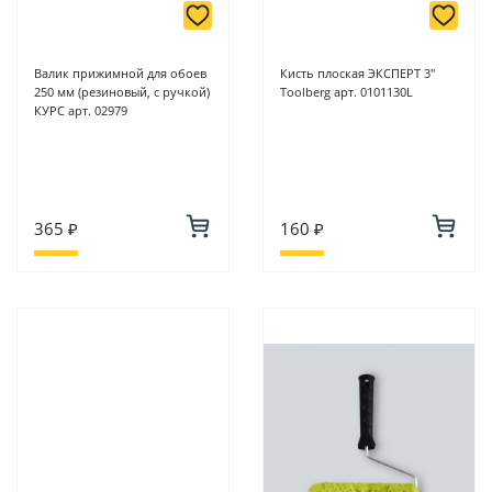
Валик прижимной для обоев
Кисть плоская ЭКСПЕРТ 3"
250 мм (резиновый, с ручкой)
Toolberg арт. 0101130L
КУРС арт. 02979
365 ₽
160 ₽