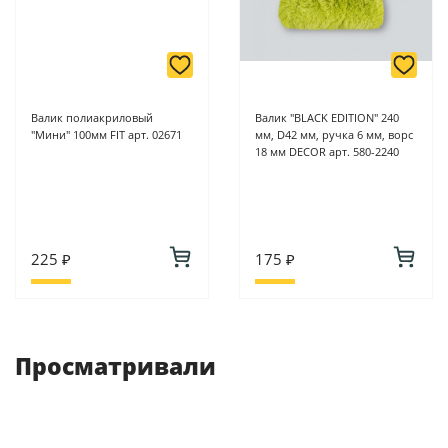
Валик полиакриловый
Валик "BLACK EDITION" 240
"Мини" 100мм FIT арт. 02671
мм, D42 мм, ручка 6 мм, ворс
18 мм DECOR арт. 580-2240
225 ₽
175 ₽
Просматривали