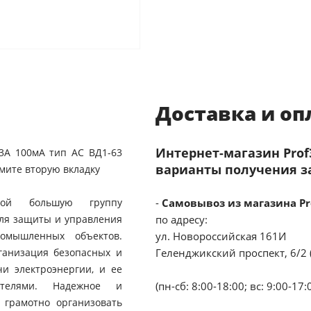
Доставка и оп
Интернет-магазин Pro
3А 100мА тип AC ВД1-63
варианты получения з
мите вторую вкладку
обой большую группу
-
Самовывоз из магазина Pr
для защиты и управления
по адресу:
омышленных объектов.
ул. Новороссийская 161И
ганизация безопасных и
Геленджикский проспект, 6/2 
и электроэнергии, и ее
ителями. Надежное и
(пн-сб: 8:00-18:00; вс: 9:00-17:
 грамотно организовать