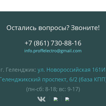
Остались вопросы? Звоните!
+7 (861) 730-88-16
info.proffelectro@gmail.com
г. Геленджик:
ул. Новороссийская 161И
Геленджикский проспект, 6/2 (база КПП
(пн-сб: 8-18; вс: 9-17)