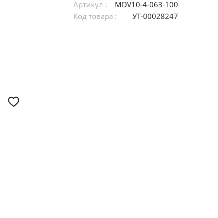
Артикул :
MDV10-4-063-100
Код товара :
УТ-00028247