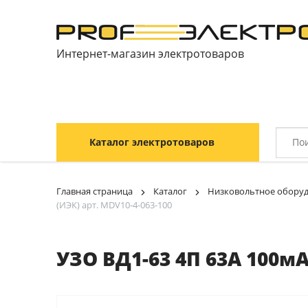
Интернет-магазин электротоваров
Каталог электротоваров
Главная страница
Каталог
Низковольтное обору
(ИЭК) арт. MDV10-4-063-100
УЗО ВД1-63 4П 63А 100мА 