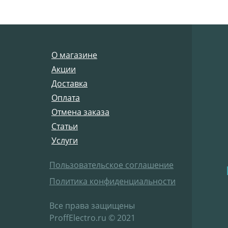
О магазине
Акции
Доставка
Оплата
Отмена заказа
Статьи
Услуги
Пользовательское соглашение
Политика конфиденциальности
Все права защищены
ProffElectro.ru © 2021