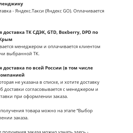
еленджику
авка - Яндекс.Такси (Яндекс GO). Оплачивается
доставка ТК СДЭК, GTD, Boxberry, DPD по
 Крым
вается менеджером и оплачивается клиентом
ачи выбранной ТК.
 доставка по всей России (в том числе
компанией
оторая не указана в списке, и хотите доставку
б доставки согласовывается с менеджером и
ставки при оформлении заказа.
получения товара можно на этапе “Выбор
ении заказа.
 получения заказа можно узнать здесь -