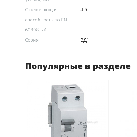
Отключающая
4.5
способность по EN
60898, кА
Серия
ВД1
Популярные в разделе