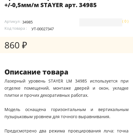
+/-0,5мм/м STAYER арт. 34985
Артикул :
( 0 )
34985
Код товара :
УТ-00027347
860 ₽
Описание товара
Лазерный уровень STAYER LM 34985 используется при
отделке помещений, монтаже дверей и окон, укладке
плитки и прочих декоративных работах.
Модель оснащена горизонтальным и вертикальным
пузырьковым уровнем для точного выравнивания.
Предусмотрено два режима проецирования луча: точка