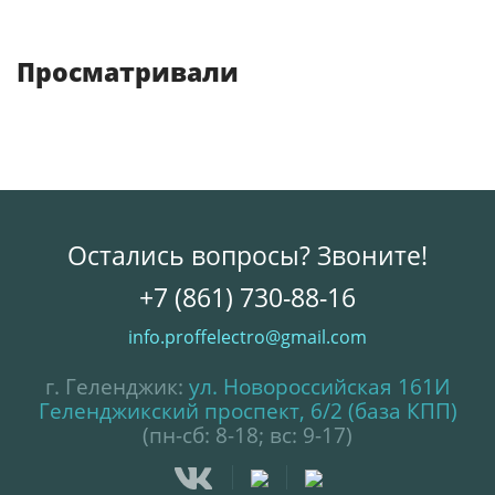
Просматривали
Остались вопросы? Звоните!
+7 (861) 730-88-16
info.proffelectro@gmail.com
г. Геленджик:
ул. Новороссийская 161И
Геленджикский проспект, 6/2 (база КПП)
(пн-сб: 8-18; вс: 9-17)