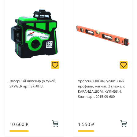
Лазерный нивелир (8 лучей)
Уровень 600 мм, усиленный
SKYWER арт. SK-ЛН8
профиль, магнит, 3 глазка, с
КАРАНДАШОМ, КУЛИБИН,
Sturm арт. 2015-09-600
10 660 ₽
1 550 ₽