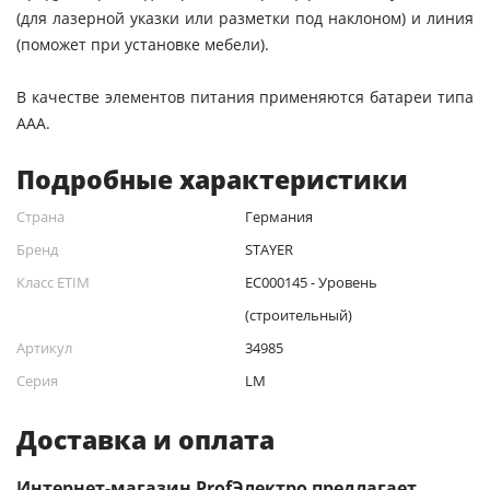
(для лазерной указки или разметки под наклоном) и линия
(поможет при установке мебели).
В качестве элементов питания применяются батареи типа
ААА.
Подробные характеристики
Страна
Германия
Бренд
STAYER
Класс ETIM
EC000145 - Уровень
(строительный)
Артикул
34985
Серия
LM
Доставка и оплата
Интернет-магазин ProfЭлектро предлагает