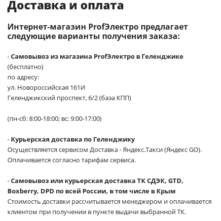
Доставка и оплата
Интернет-магазин ProfЭлектро предлагает
следующие варианты получения заказа:
-
Самовывоз из магазина ProfЭлектро в Геленджике
(бесплатно)
по адресу:
ул. Новороссийская 161И
Геленджикский проспект, 6/2 (база КПП)
(пн-сб: 8:00-18:00; вс: 9:00-17:00)
-
Курьерская доставка по Геленджику
Осуществляется сервисом Доставка - Яндекс.Такси (Яндекс GO).
Оплачивается согласно тарифам сервиса.
-
Самовывоз или курьерская доставка ТК СДЭК, GTD,
Boxberry, DPD по всей России, в том числе в Крым
Стоимость доставки рассчитывается менеджером и оплачивается
клиентом при получении в пункте выдачи выбранной ТК.