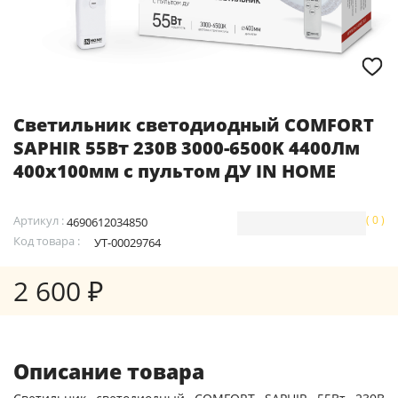
Светильник светодиодный COMFORT
SAPHIR 55Вт 230В 3000-6500K 4400Лм
400x100мм с пультом ДУ IN HOME
Артикул :
( 0 )
4690612034850
Код товара :
УТ-00029764
2 600 ₽
Описание товара