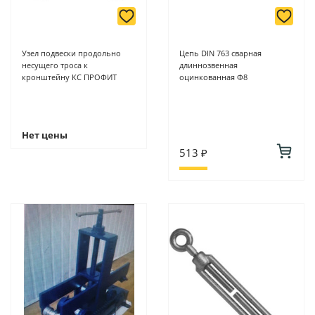
Узел подвески продольно
Цепь DIN 763 сварная
несущего троса к
длиннозвенная
кронштейну КС ПРОФИТ
оцинкованная Ф8
Нет цены
513 ₽