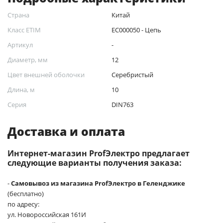
Страна
Китай
Класс ETIM
EC000050 - Цепь
Артикул
-
Диаметр, мм
12
Цвет внешней оболочки
Серебристый
Длина, м
10
Серия
DIN763
Доставка и оплата
Интернет-магазин ProfЭлектро предлагает
следующие варианты получения заказа:
-
Самовывоз из магазина ProfЭлектро в Геленджике
(бесплатно)
по адресу:
ул. Новороссийская 161И