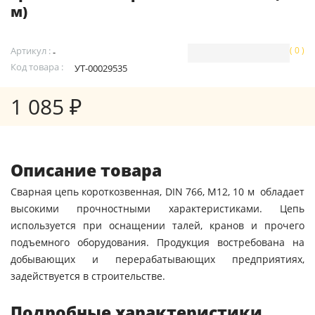
м)
Артикул :
( 0 )
-
Код товара :
УТ-00029535
1 085 ₽
Описание товара
Сварная цепь короткозвенная, DIN 766, М12, 10 м обладает
высокими прочностными характеристиками. Цепь
используется при оснащении талей, кранов и прочего
подъемного оборудования. Продукция востребована на
добывающих и перерабатывающих предприятиях,
задействуется в строительстве.
Подробные характеристики