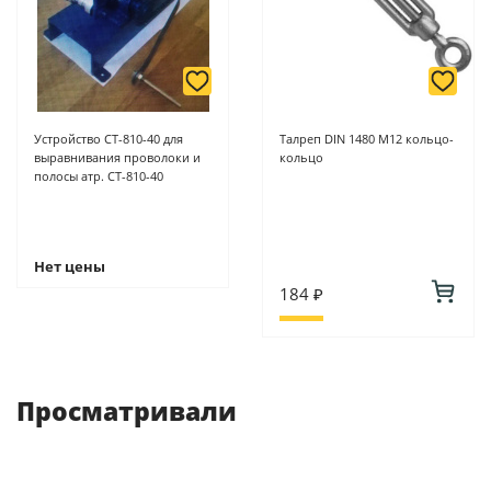
Устройство СТ-810-40 для
Талреп DIN 1480 М12 кольцо-
выравнивания проволоки и
кольцо
полосы атр. СТ-810-40
Нет цены
184 ₽
Просматривали