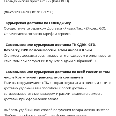
Геленджикский проспект, 6/2 (база КПП)
(пн-сб: 8:00-18:00; вс: 9:00-17:00)
-
Курьерская доставка по Геленджику
Осуществляется сервисом Доставка - Яндекс.Такси (Яндекс GO).
Оплачивается согласно тарифам сервиса.
-
Самовывоз или курьерская доставка ТК СДЭК, GTD,
Boxberry, DPD по всей России, в том числе в Крым
Стоимость доставки рассчитывается менеджером и оплачивается
клиентом при получении в пункте выдачи выбранной ТК.
-
Самовывоз или курьерская доставка по всей России (в том
числе Крым) иной транспортной компанией
Если вы сотрудничаете с ТК, которая не указана в списке, и хотите
доставку удобным вам способом. Способ доставки
согласовывается с менеджером и рассчитывается стоимость
доставки при оформлении заказа.
Выбрать удобный вам способ получения товара можно на этапе
“Выбор способа доставки” при оформлении заказа.